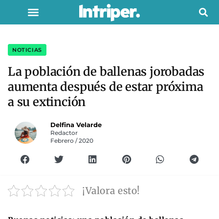
NOTICIAS
La población de ballenas jorobadas
aumenta después de estar próxima
a su extinción
Delfina Velarde
Redactor
Febrero / 2020
¡Valora esto!