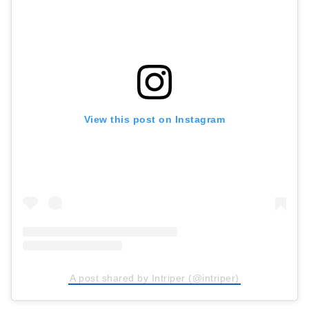
View this post on Instagram
A post shared by Intriper (@intriper)