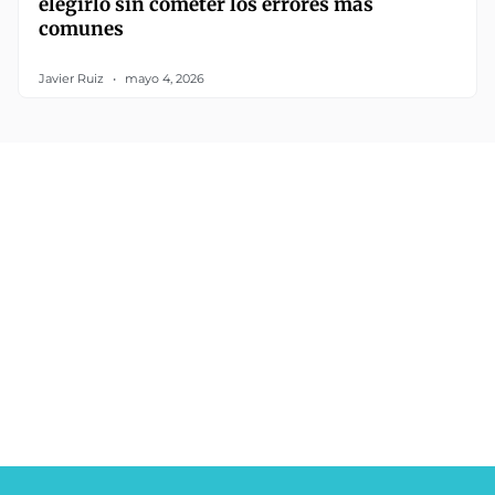
elegirlo sin cometer los errores más
comunes
Javier Ruiz
mayo 4, 2026