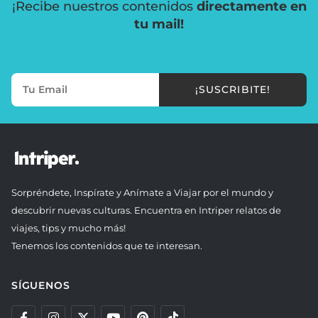
¡Recibe nuestros contenidos
directamente en
tu mail!
¡SUSCRIBITE!
Sorpréndete, Inspírate y Anímate a Viajar por el mundo y
descubrir nuevas culturas. Encuentra en Intriper relatos de
viajes, tips y mucho más!
Tenemos los contenidos que te interesan.
SÍGUENOS