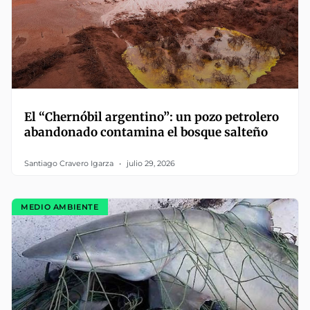
El “Chernóbil argentino”: un pozo petrolero
abandonado contamina el bosque salteño
Santiago Cravero Igarza
julio 29, 2026
MEDIO AMBIENTE