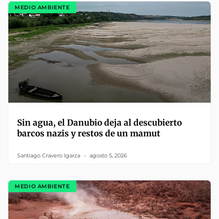
MEDIO AMBIENTE
Sin agua, el Danubio deja al descubierto
barcos nazis y restos de un mamut
Santiago Cravero Igarza
agosto 5, 2026
MEDIO AMBIENTE