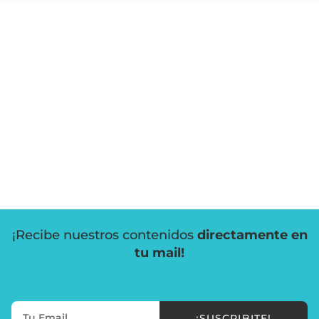
¡Recibe nuestros contenidos
directamente en
tu mail!
¡SUSCRIBITE!