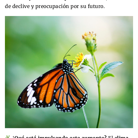
de declive y preocupación por su futuro.
¿Qué está impulsando este aumento?
El
clima