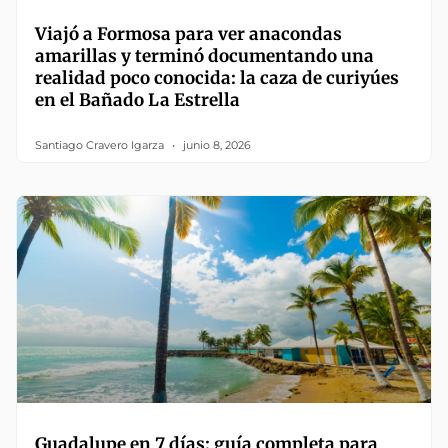
Viajó a Formosa para ver anacondas
amarillas y terminó documentando una
realidad poco conocida: la caza de curiyúes
en el Bañado La Estrella
Santiago Cravero Igarza
junio 8, 2026
Guadalupe en 7 días: guía completa para