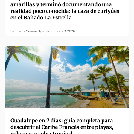
amarillas y terminó documentando una
realidad poco conocida: la caza de curiyúes
en el Bañado La Estrella
Santiago Cravero Igarza
junio 8, 2026
Guadalupe en 7 días: guía completa para
descubrir el Caribe Francés entre playas,
volcanes y selva tropical