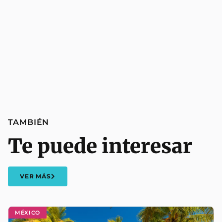
TAMBIÉN
Te puede interesar
VER MÁS
MÉXICO