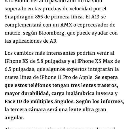
A12 Bionic del año pasado aún no ha sido
superado en las pruebas de velocidad por el
Snapdragon 855 de primera línea. El A13 se
complementará con un AMX o coprocesador de
matriz, según Bloomberg, que puede ayudar con
las aplicaciones de AR.
Los cambios más interesantes podrían venir al
iPhone XS de 5.8 pulgadas y al iPhone XS Max de
6.5 pulgadas, que algunos expertos integrarán la
nueva línea de iPhone 11 Pro de Apple.
Se espera
que estos teléfonos tengan tres lentes traseros,
mayor durabilidad, carga inalámbrica inversa y
Face ID de múltiples ángulos. Según los informes,
la tercera cámara será una lente ultra gran
angular.