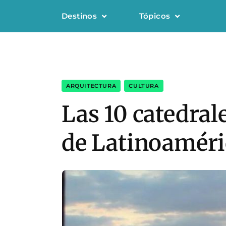
Destinos
Tópicos
ARQUITECTURA
,
CULTURA
Las 10 catedra
de Latinoaméri