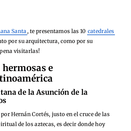
ana Santa
, te presentamos las 10
catedrales
to por su arquitectura, como por su
pena visitarlas!
s hermosas e
atinoamérica
tana de la Asunción de la
os
por Hernán Cortés, justo en el cruce de las
ritual de los aztecas, es decir donde hoy