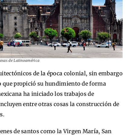
mosas de Latinoamérica
quitectónicos de la época colonial, sin embargo
o que propició su hundimiento de forma
mexicana ha iniciado los trabajos de
incluyen entre otras cosas la construcción de
s.
genes de santos como la Virgen María, San