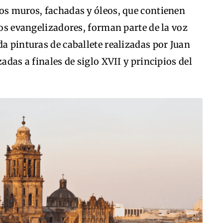
los muros, fachadas y óleos, que contienen
los evangelizadores, forman parte de la voz
da pinturas de caballete realizadas por Juan
adas a finales de siglo XVII y principios del