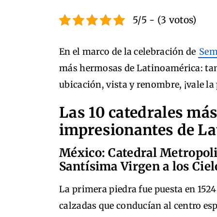
5/5 - (3 votos)
En el marco de la celebración de
Sem
más hermosas de Latinoamérica: tan
ubicación, vista y renombre, ¡vale la 
Las 10 catedrales má
impresionantes de L
México: Catedral Metropoli
Santísima Virgen a los Ciel
La primera piedra fue puesta en 1524 
calzadas que conducían al centro espi