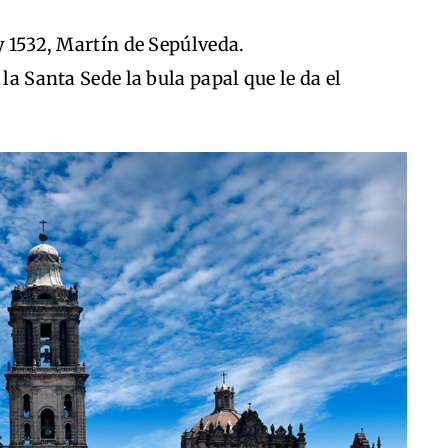
.
y 1532, Martín de Sepúlveda.
la Santa Sede la bula papal que le da el