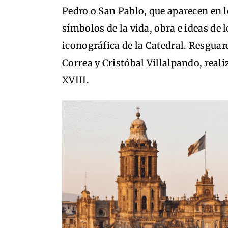
Pedro o San Pablo, que aparecen en 
símbolos de la vida, obra e ideas de 
iconográfica de la Catedral. Resguar
Correa y Cristóbal Villalpando, realiz
XVIII.