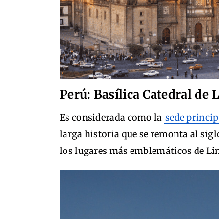
Perú: Basílica Catedral de
Es considerada como la
sede principa
larga historia que se remonta al sigl
los lugares más emblemáticos de Li