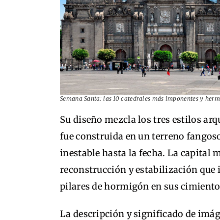
Semana Santa: las 10 catedrales más imponentes y her
Su diseño mezcla los tres estilos ar
fue construida en un terreno fangos
inestable hasta la fecha. La capital 
reconstrucción y estabilización que 
pilares de hormigón en sus cimiento
La descripción y significado de imá