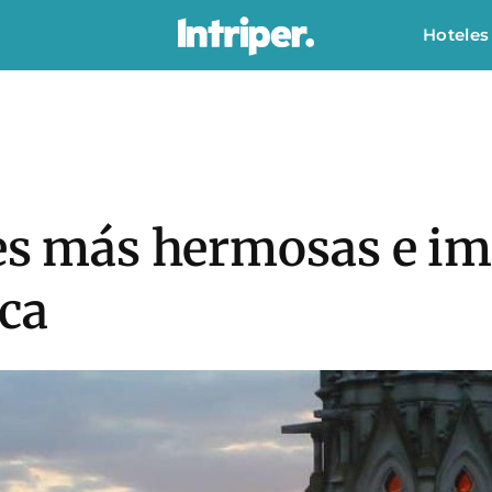
Hoteles
les más hermosas e i
ca