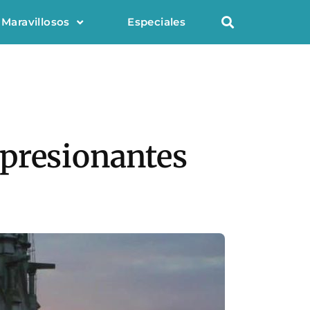
 Maravillosos
Especiales
mpresionantes