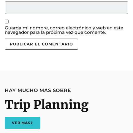
Guarda mi nombre, correo electrónico y web en este
navegador para la próxima vez que comente.
HAY MUCHO MÁS SOBRE
Trip Planning
VER MÁS