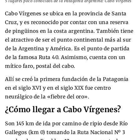
5 lugares poco conocidos de la Patagonia argentina: Cabo Vírgenes
Cabo Vírgenes se ubica en la provincia de Santa
Cruz, y es reconocido por contar con una reserva
de pingüinos en la costa argentina. También tiene
el atractivo de ser el punto continental más al sur
de la Argentina y América. Es el punto de partida
de la famosa Ruta 40. Asimismo, cuenta con un
mítico faro, postal del cabo.
Allí se creó la primera fundación de la Patagonia
en el siglo XVI y en el siglo XIX fue centro
neurálgico de la «fiebre del oro».
¿Cómo llegar a Cabo Vírgenes?
Son 145 km de ida por camino de ripio desde Río
Gallegos (km 0) tomando la Ruta Nacional Nº 3