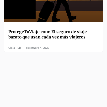
ProtegeTuViaje.com: El seguro de viaje
barato que usan cada vez más viajeros
Clara Ruiz
diciembre 4, 2025