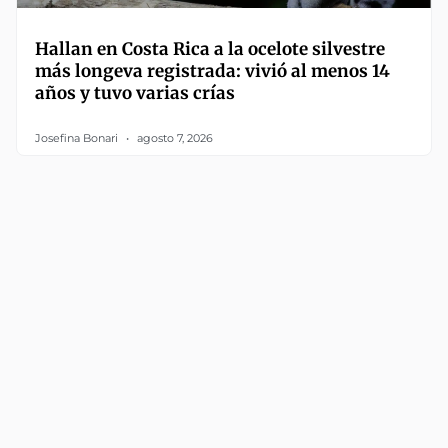
Hallan en Costa Rica a la ocelote silvestre
más longeva registrada: vivió al menos 14
años y tuvo varias crías
Josefina Bonari
agosto 7, 2026