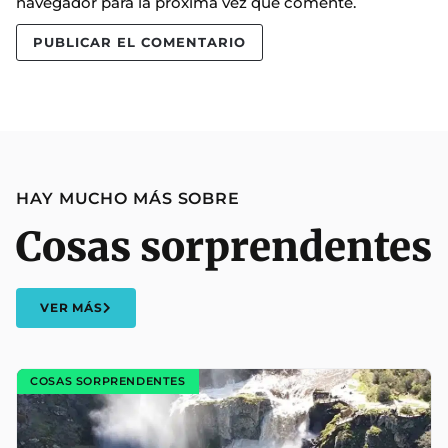
navegador para la próxima vez que comente.
HAY MUCHO MÁS SOBRE
Cosas sorprendentes
VER MÁS
COSAS SORPRENDENTES