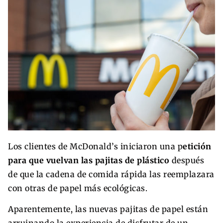
Los clientes de McDonald’s iniciaron una p
etición
para que vuelvan las pajitas de plástico
después
de que la cadena de comida rápida las reemplazara
con otras de papel más ecológicas.
Aparentemente, las nuevas pajitas de papel están
arruinando la experiencia de disfrutar de un