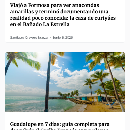
Viajó a Formosa para ver anacondas
amarillas y terminó documentando una
realidad poco conocida: la caza de curiyúes
en el Bañado La Estrella
Santiago Cravero Igarza
junio 8, 2026
Guadalupe en 7 días: guía completa para