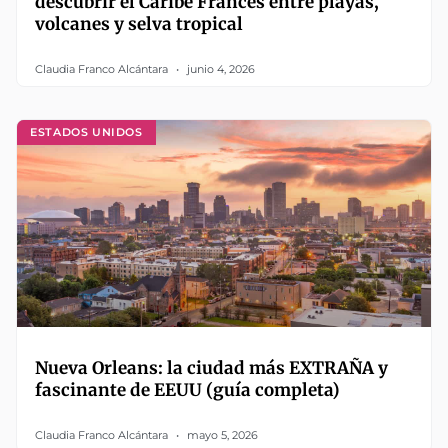
descubrir el Caribe Francés entre playas,
volcanes y selva tropical
Claudia Franco Alcántara
junio 4, 2026
ESTADOS UNIDOS
Nueva Orleans: la ciudad más EXTRAÑA y
fascinante de EEUU (guía completa)
Claudia Franco Alcántara
mayo 5, 2026