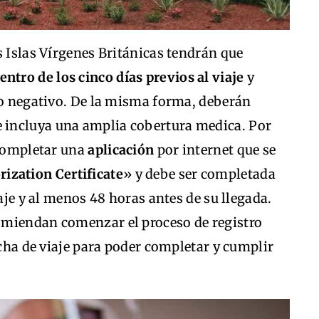
s Islas Vírgenes Británicas tendrán que
tro de los cinco días previos al viaje
y
do negativo. De la misma forma, deberán
 incluya una amplia cobertura medica. Por
 completar una
aplicación
por internet que se
ization Certificate
» y debe ser completada
iaje y al menos 48 horas antes de su llegada.
miendan comenzar el proceso de registro
echa de viaje para poder completar y cumplir