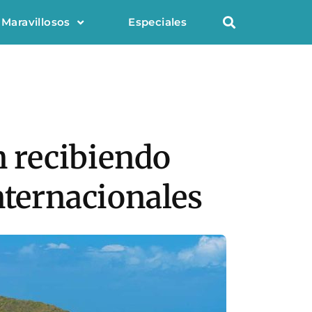
 Maravillosos
Especiales
n recibiendo
nternacionales