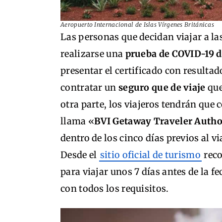
Aeropuerto Internacional de Islas Vírgenes Británicas
Las personas que decidan viajar a la
realizarse una
prueba de COVID-19 den
presentar el certificado con resulta
contratar un
seguro que de viaje
que
otra parte, los viajeros tendrán que
llama «
BVI Getaway Traveler Author
dentro de los cinco días previos al v
Desde el
sitio oficial de turismo
reco
para viajar unos 7 días antes de la f
con todos los requisitos.