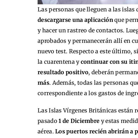
Las personas que lleguen a las islas
descargarse una aplicación
que perm
y hacer un rastreo de contactos. Lue
aprobados y permanecerán allí en c
nuevo test. Respecto a este último, s
la cuarentena y
continuar con su iti
resultado positivo
, deberán perman
más
. Además, todas las personas q
correspondiente a los gastos de ing
Las Islas Vírgenes Británicas están r
pasado
1 de Diciembre
y estas medid
aérea.
Los puertos recién abrirán a p