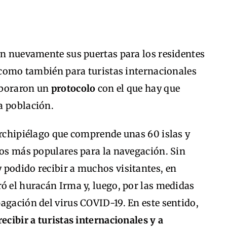
on nuevamente sus puertas para los residentes
í como también para turistas internacionales
laboraron un
protocolo
con el que hay que
a población.
archipiélago que comprende unas 60 islas y
nos más populares para la navegación. Sin
 podido recibir a muchos visitantes, en
ó el huracán Irma y, luego, por las medidas
agación del virus COVID-19. En este sentido,
ecibir a turistas internacionales y a