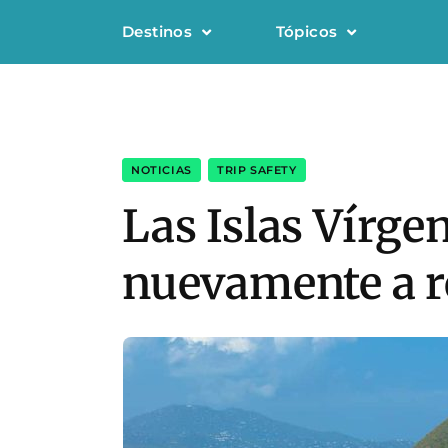
Destinos
Tópicos
NOTICIAS
,
TRIP SAFETY
Las Islas Vírge
nuevamente a re