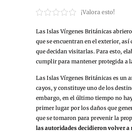
¡Valora esto!
Las Islas Vírgenes Británicas abrier
que se encuentran en el exterior, as
que decidan visitarlas. Para esto, e
cumplir para mantener protegida a l
Las Islas Vírgenes Británicas es un 
cayos, y constituye uno de los desti
embargo, en el último tiempo no hay
primer lugar por los daños que gener
que se tomaron para prevenir la prop
las autoridades decidieron volver a r