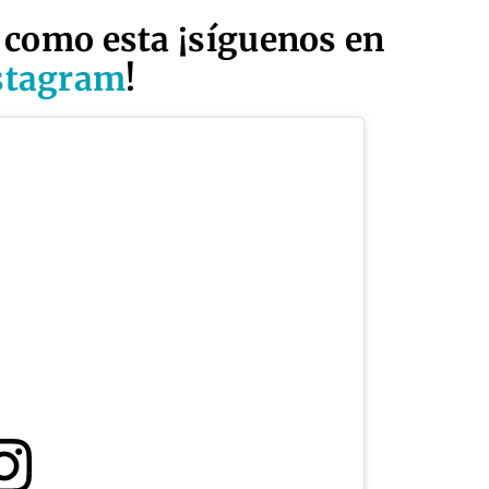
 como esta ¡síguenos en
stagram
!