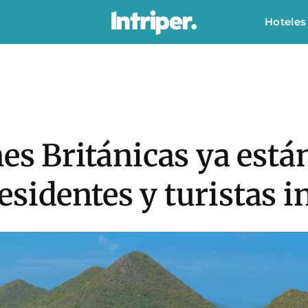
Hoteles
nes Británicas ya está
sidentes y turistas i