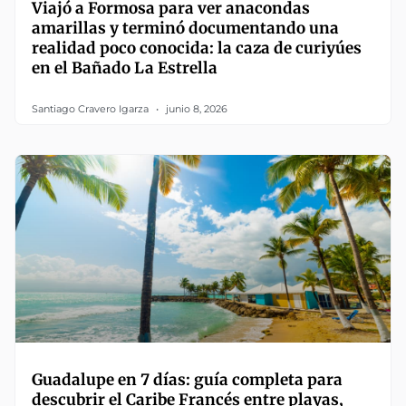
Viajó a Formosa para ver anacondas
amarillas y terminó documentando una
realidad poco conocida: la caza de curiyúes
en el Bañado La Estrella
Santiago Cravero Igarza
junio 8, 2026
Guadalupe en 7 días: guía completa para
descubrir el Caribe Francés entre playas,