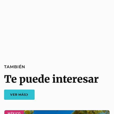
TAMBIÉN
Te puede interesar
VER MÁS
MÉXICO