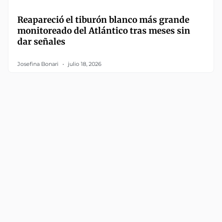
Reapareció el tiburón blanco más grande
monitoreado del Atlántico tras meses sin
dar señales
Josefina Bonari
julio 18, 2026