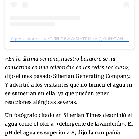
A post shared by •ОЛЯ РЯЖА•МАТРИЦА ДУШИ•ТАНЦЫ• (@olya_ryazha)
«En la última semana, nuestro basurero se ha
convertido en una celebridad en las redes sociales»
,
dijo el mes pasado Siberian Generating Company.
Y advirtió a los visitantes que
no tomen el agua ni
se sumerjan en ella
, ya que pueden tener
reacciones alérgicas severas.
Un fotógrafo citado en Siberian Times describió el
agua como el olor a «detergente de lavandería».
El
pH del agua es superior a 8, dijo la compañía.