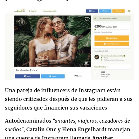
Una pareja de influencers de Instagram están
siendo criticados después de que les pidieran a sus
seguidores que financien sus vacaciones.
Autodenominados
“amantes, viajeros, cazadores de
sueños”
,
Catalin Onc y Elena Engelhardt
manejan
una cuenta de Instagram llamada
Another