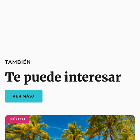
TAMBIÉN
Te puede interesar
VER MÁS
MÉXICO