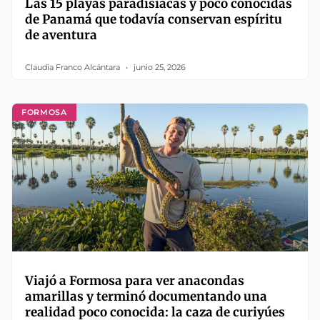
Las 15 playas paradisíacas y poco conocidas
de Panamá que todavía conservan espíritu
de aventura
Claudia Franco Alcántara
junio 25, 2026
FORMOSA
Viajó a Formosa para ver anacondas
amarillas y terminó documentando una
realidad poco conocida: la caza de curiyúes