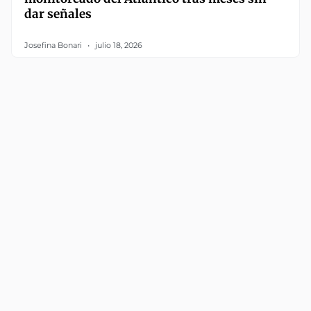
dar señales
Josefina Bonari
julio 18, 2026