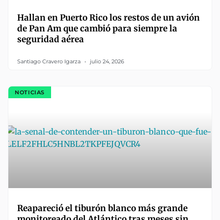
Hallan en Puerto Rico los restos de un avión
de Pan Am que cambió para siempre la
seguridad aérea
Santiago Cravero Igarza
julio 24, 2026
NOTICIAS
Reapareció el tiburón blanco más grande
monitoreado del Atlántico tras meses sin