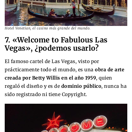
Hotel Venetian, el casino más grande del mundo.
7. «Welcome to Fabulous Las
Vegas», ¿podemos usarlo?
El famoso cartel de Las Vegas, visto por
prácticamente todo el mundo, es una
obra de arte
creada por Betty Willis en el año 1959
, quien
regaló el diseño y es de
dominio público
, nunca ha
sido registrado ni tiene Copyright.