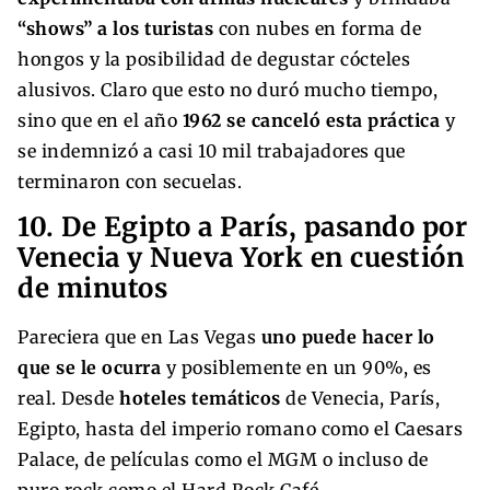
“shows” a los turistas
con nubes en forma de
hongos y la posibilidad de degustar cócteles
alusivos. Claro que esto no duró mucho tiempo,
sino que en el año
1962 se canceló esta práctica
y
se indemnizó a casi 10 mil trabajadores que
terminaron con secuelas.
10. De Egipto a París, pasando por
Venecia y Nueva York en cuestión
de minutos
Pareciera que en Las Vegas
uno puede hacer lo
que se le ocurra
y posiblemente en un 90%, es
real. Desde
hoteles temáticos
de Venecia, París,
Egipto, hasta del imperio romano como el Caesars
Palace, de películas como el MGM o incluso de
puro rock como el Hard Rock Café.