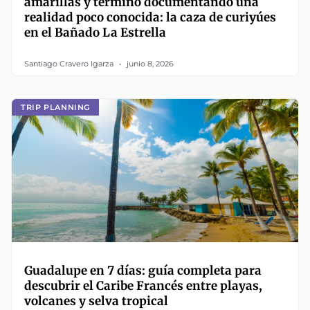
amarillas y terminó documentando una
realidad poco conocida: la caza de curiyúes
en el Bañado La Estrella
Santiago Cravero Igarza
junio 8, 2026
TRIP PLANNING
Guadalupe en 7 días: guía completa para
descubrir el Caribe Francés entre playas,
volcanes y selva tropical