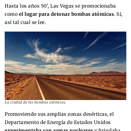
Hasta los años 50’, Las Vegas se promocionaba
como
el lugar para detonar bombas atómicas
. Sí,
así tal cual se lee.
La ciudad de las bombas atómicas.
Promoviendo sus amplias zonas desérticas, el
Departamento de Energía de Estados Unidos
experimentaba con armas nucleares
y brindaba