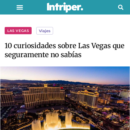
LAS VEGAS
Viajes
10 curiosidades sobre Las Vegas que
seguramente no sabías