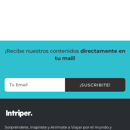
¡Recibe nuestros contenidos
directamente en
tu mail!
¡SUSCRIBITE!
Sorpréndete, Inspírate y Anímate a Viajar por el mundo y