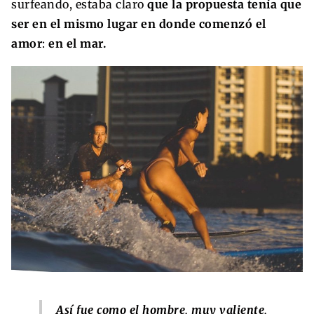
surfeando, estaba claro
que la propuesta tenía que
ser en el mismo lugar en donde comenzó el
amor
:
en el mar.
Así fue como el hombre, muy valiente,