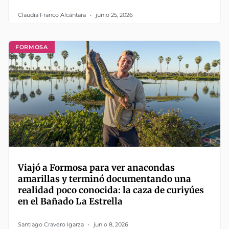
Claudia Franco Alcántara
junio 25, 2026
FORMOSA
Viajó a Formosa para ver anacondas
amarillas y terminó documentando una
realidad poco conocida: la caza de curiyúes
en el Bañado La Estrella
Santiago Cravero Igarza
junio 8, 2026