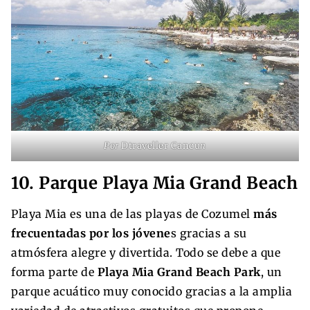
Por
Dtraveller Cancu
n
10. Parque Playa Mia Grand Beach
Playa Mia es una de las playas de Cozumel
más
frecuentadas por los jóvene
s gracias a su
atmósfera alegre y divertida. Todo se debe a que
forma parte de
Playa Mia Grand Beach Park
, un
parque acuático muy conocido gracias a la amplia