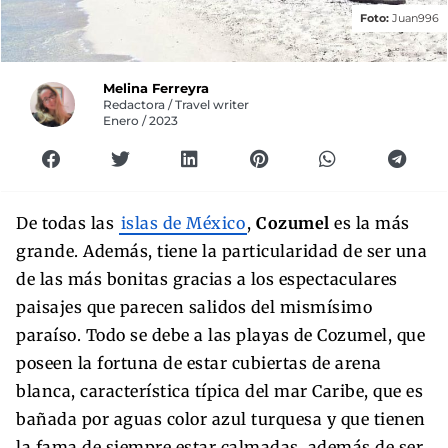
Foto:
Juan996
Melina Ferreyra
Redactora / Travel writer
Enero / 2023
De todas las
islas de México
,
Cozumel
es la más
grande. Además, tiene la particularidad de ser una
de las más bonitas gracias a los espectaculares
paisajes que parecen salidos del mismísimo
paraíso. Todo se debe a las playas de Cozumel, que
poseen la fortuna de estar cubiertas de arena
blanca, característica típica del mar Caribe, que es
bañada por aguas color azul turquesa y que tienen
la fama de siempre estar calmadas, además de ser