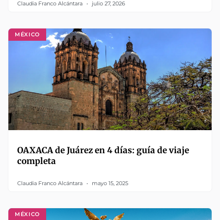
Claudia Franco Alcántara
julio 27, 2026
MÉXICO
OAXACA de Juárez en 4 días: guía de viaje
completa
Claudia Franco Alcántara
mayo 15, 2025
MÉXICO