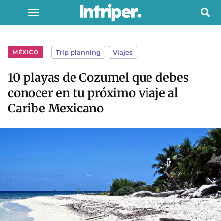
MÉXICO
Trip planning
,
Viajes
10 playas de Cozumel que debes
conocer en tu próximo viaje al
Caribe Mexicano