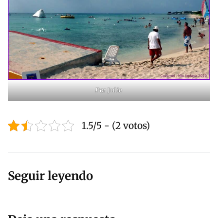
Por
Julie
1.5/5 - (2 votos)
Seguir leyendo