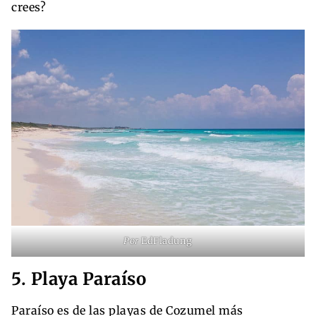
crees?
Por
EdFladung
5. Playa Paraíso
Paraíso es de las playas de Cozumel más