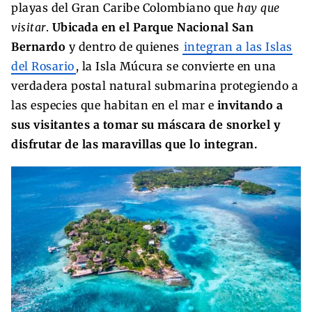
playas del Gran Caribe Colombiano que
hay que
visitar
.
Ubicada en el Parque Nacional San
Bernardo
y dentro de quienes
integran a las Islas
del Rosario
, la Isla Múcura se convierte en una
verdadera postal natural submarina protegiendo a
las especies que habitan en el mar e
invitando a
sus visitantes a tomar su máscara de snorkel y
disfrutar de las maravillas que lo integran.