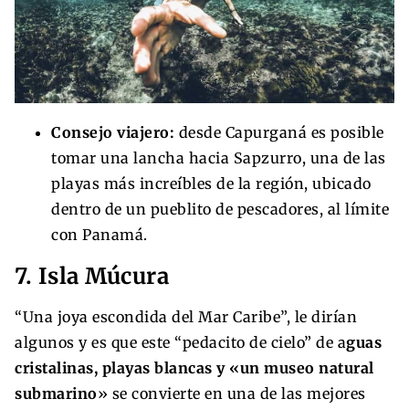
Consejo viajero:
desde Capurganá es posible
tomar una lancha hacia Sapzurro, una de las
playas más increíbles de la región, ubicado
dentro de un pueblito de pescadores, al límite
con Panamá.
7. Isla Múcura
“Una joya escondida del Mar Caribe”, le dirían
algunos y es que este “pedacito de cielo” de a
guas
cristalinas, playas blancas y «un museo natural
submarino
» se convierte en una de las mejores