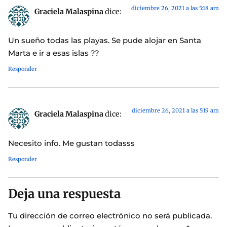
diciembre 26, 2021 a las 5:18 am
Graciela Malaspina
dice:
Un sueño todas las playas. Se pude alojar en Santa
Marta e ir a esas islas ??
Responder
diciembre 26, 2021 a las 5:19 am
Graciela Malaspina
dice:
Necesito info. Me gustan todasss
Responder
Deja una respuesta
Tu dirección de correo electrónico no será publicada.