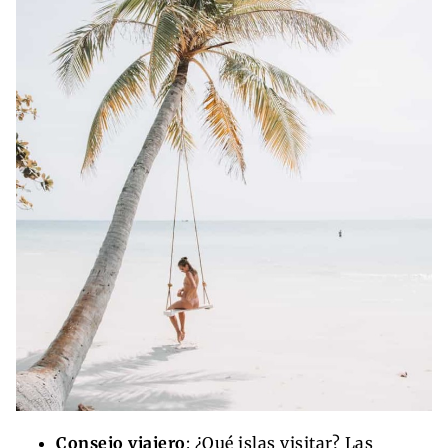
Consejo viajero
: ¿Qué islas visitar? Las