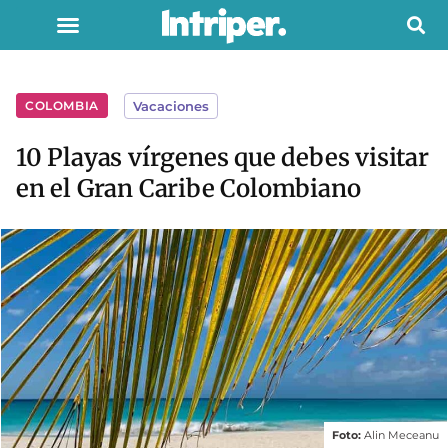
COLOMBIA
Vacaciones
10 Playas vírgenes que debes visitar
en el Gran Caribe Colombiano
Foto:
Alin Meceanu