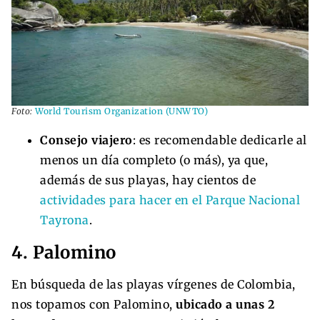
Foto:
World Tourism Organization (UNWTO)
Consejo viajero
: es recomendable dedicarle al
menos un día completo (o más), ya que,
además de sus playas, hay cientos de
actividades para hacer en el Parque Nacional
Tayrona
.
4. Palomino
En búsqueda de las playas vírgenes de Colombia,
nos topamos con Palomino,
ubicado a unas 2