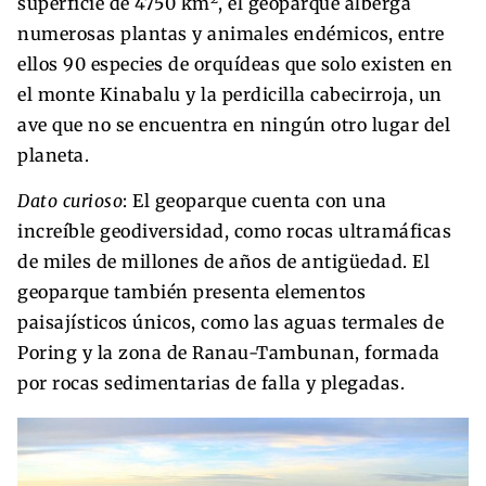
superficie de 4750 km
, el geoparque alberga
numerosas plantas y animales endémicos, entre
ellos 90 especies de orquídeas que solo existen en
el monte Kinabalu y la perdicilla cabecirroja, un
ave que no se encuentra en ningún otro lugar del
planeta.
Dato curioso
: El geoparque cuenta con una
increíble geodiversidad, como rocas ultramáficas
de miles de millones de años de antigüedad. El
geoparque también presenta elementos
paisajísticos únicos, como las aguas termales de
Poring y la zona de Ranau-Tambunan, formada
por rocas sedimentarias de falla y plegadas.