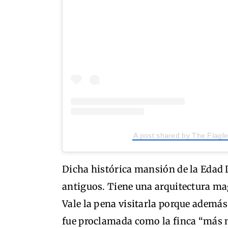
A post shared by The Flag
Dicha histórica mansión de la Edad 
antiguos. Tiene una arquitectura mag
Vale la pena visitarla porque además
fue proclamada como la finca “más m