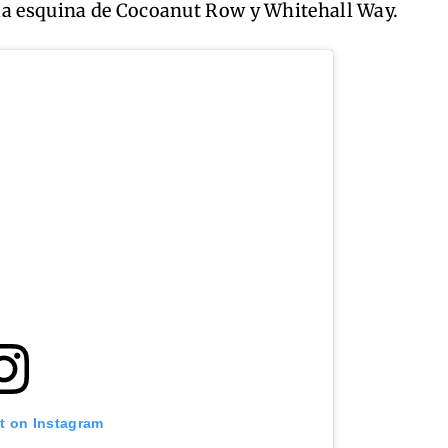
la esquina de Cocoanut Row y Whitehall Way.
st on Instagram