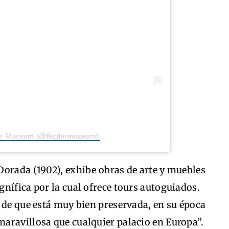
ler Museum (@flaglermuseum)
Dorada (1902), exhibe obras de arte y muebles
nífica por la cual ofrece tours autoguiados.
 de que está muy bien preservada, en su época
aravillosa que cualquier palacio en Europa”.