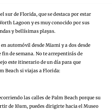
l sur de Florida, que se destaca por estar
 Worth Lagoon y es muy conocido por sus
ndas y bellísimas playas.
a en automóvil desde Miami y a dos desde
 fin de semana. No te arrepentirás de
ejo este itinerario de un día para que
 Beach si viajas a Florida:
recorriendo las calles de Palm Beach porque su
artir de 10am, puedes dirigirte hacia el Museo