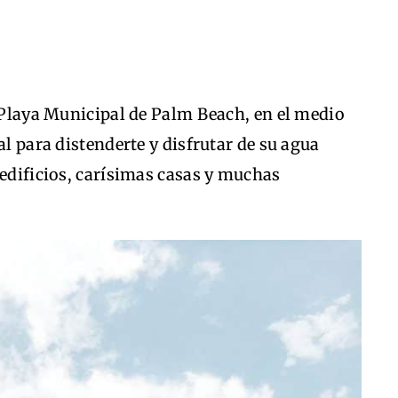
a Playa Municipal de Palm Beach, en el medio
al para distenderte y disfrutar de su agua
 edificios, carísimas casas y muchas