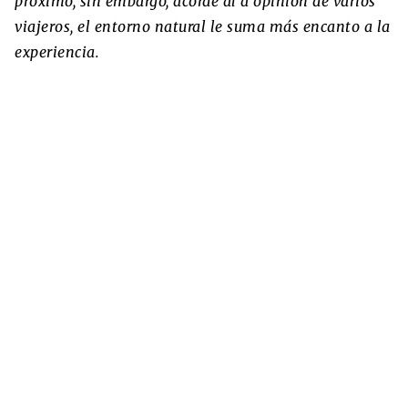
próximo, sin embargo, acorde al a opinión de varios
viajeros, el entorno natural le suma más encanto a la
experiencia.