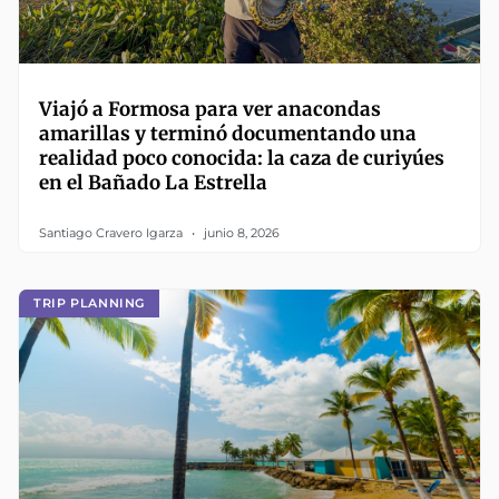
Viajó a Formosa para ver anacondas
amarillas y terminó documentando una
realidad poco conocida: la caza de curiyúes
en el Bañado La Estrella
Santiago Cravero Igarza
junio 8, 2026
TRIP PLANNING