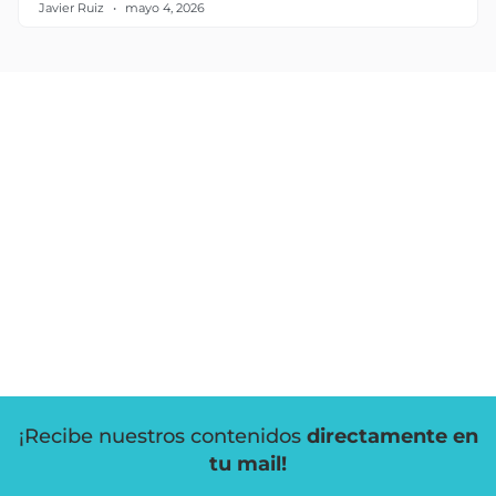
Javier Ruiz
mayo 4, 2026
¡Recibe nuestros contenidos
directamente en
tu mail!