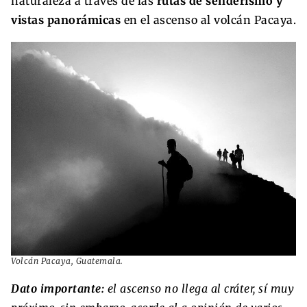
naturaleza a través de las
rutas de senderismo y
vistas panorámicas
en el ascenso al volcán Pacaya.
Volcán Pacaya, Guatemala.
Dato importante:
el ascenso no llega al cráter, sí muy