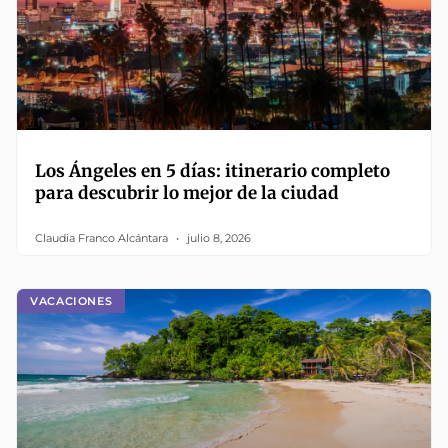
Los Ángeles en 5 días: itinerario completo
para descubrir lo mejor de la ciudad
Claudia Franco Alcántara
julio 8, 2026
VACACIONES