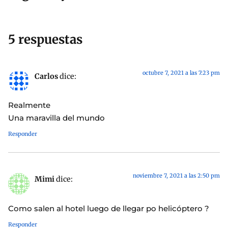
5 respuestas
octubre 7, 2021 a las 7:23 pm
Carlos
dice:
Realmente
Una maravilla del mundo
Responder
noviembre 7, 2021 a las 2:50 pm
Mimi
dice:
Como salen al hotel luego de llegar po helicóptero ?
Responder