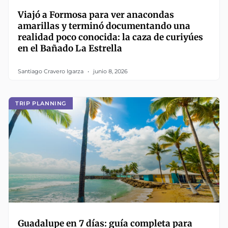
Viajó a Formosa para ver anacondas
amarillas y terminó documentando una
realidad poco conocida: la caza de curiyúes
en el Bañado La Estrella
Santiago Cravero Igarza
junio 8, 2026
TRIP PLANNING
Guadalupe en 7 días: guía completa para