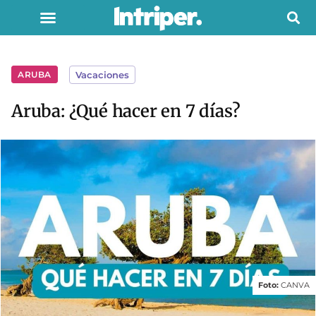
ARUBA
Vacaciones
Aruba: ¿Qué hacer en 7 días?
Foto:
CANVA