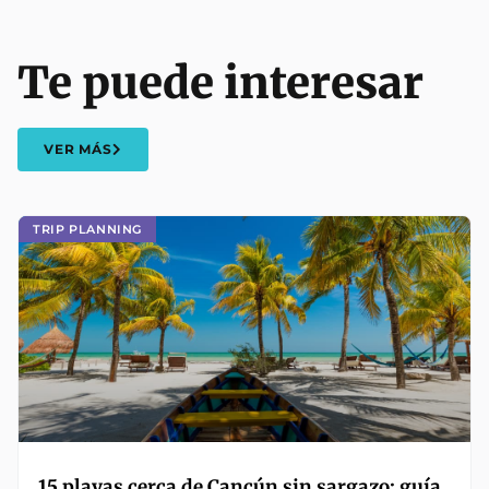
Te puede interesar
VER MÁS
TRIP PLANNING
15 playas cerca de Cancún sin sargazo: guía