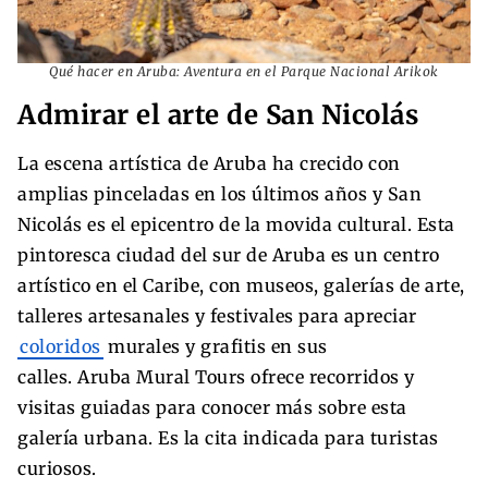
Qué hacer en Aruba: Aventura en el Parque Nacional Arikok
Admirar el arte de San Nicolás
La escena artística de Aruba ha crecido con
amplias pinceladas en los últimos años y San
Nicolás es el epicentro de la movida cultural. Esta
pintoresca ciudad del sur de Aruba es un centro
artístico en el Caribe, con museos, galerías de arte,
talleres artesanales y festivales para apreciar
coloridos
murales y grafitis en sus
calles. Aruba Mural Tours ofrece recorridos y
visitas guiadas para conocer más sobre esta
galería urbana. Es la cita indicada para turistas
curiosos.