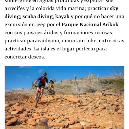
sumergirse en aguas profundas y explorar sus
arrecifes y la colorida vida marina; practicar
sky
diving
;
scuba diving
;
kayak
y por qué no hacer una
excursión en jeep por el
Parque Nacional Arikok
con sus paisajes áridos y formaciones rocosas;
practicar paracaidismo, mountain bike, entre otras
actividades. La isla es el lugar perfecto para
concretar deseos.