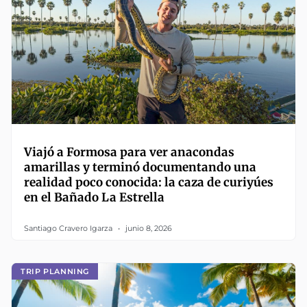
Viajó a Formosa para ver anacondas
amarillas y terminó documentando una
realidad poco conocida: la caza de curiyúes
en el Bañado La Estrella
Santiago Cravero Igarza
junio 8, 2026
TRIP PLANNING