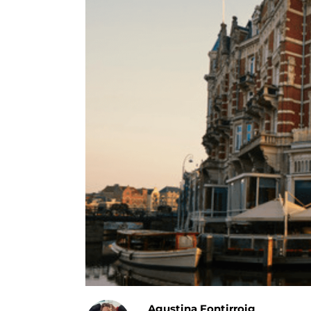
Agustina Fontirroig