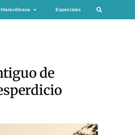
 Maravillosos
Especiales
ntiguo de
esperdicio