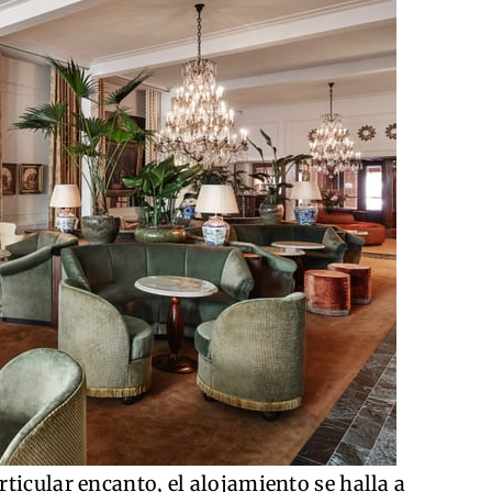
ticular encanto, el alojamiento se halla a