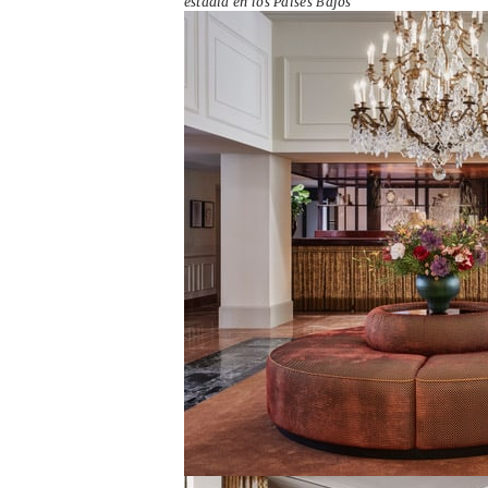
estadía en los Países Bajos