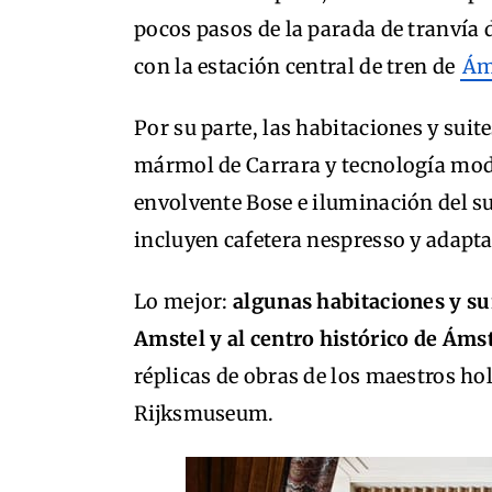
pocos pasos de la parada de tranvía
con la estación central de tren de
Ám
Por su parte, las habitaciones y sui
mármol de Carrara y tecnología mod
envolvente Bose e iluminación del 
incluyen cafetera nespresso y adapt
Lo mejor:
algunas habitaciones y sui
Amstel y al centro histórico de Ám
réplicas de obras de los maestros h
Rijksmuseum.