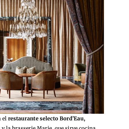
a el
restaurante selecto Bord’Eau,
, y la brasserie Marie, que sirve cocina