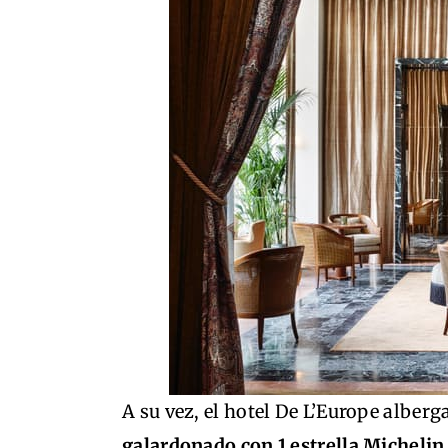
A su vez, el hotel De L’Europe alberg
galardonado con 1 estrella Michelin