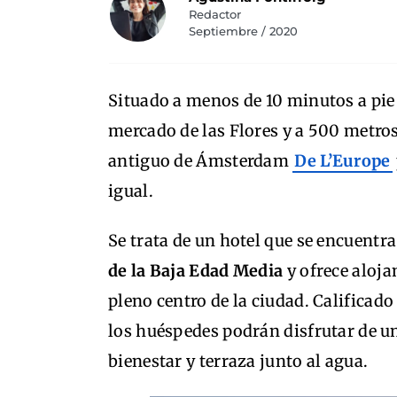
Redactor
Septiembre / 2020
Situado a menos de 10 minutos a pie
mercado de las Flores y a 500 metros
antiguo de Ámsterdam
De L’Europe
igual.
Se trata de un hotel que se encuentra
de la Baja Edad Media
y ofrece aloja
pleno centro de la ciudad. Calificado
los huéspedes podrán disfrutar de un
bienestar y terraza junto al agua.