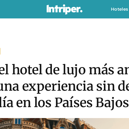
Hoteles
l hotel de lujo más a
na experiencia sin d
ía en los Países Bajos