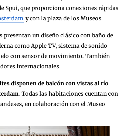
 de Spui, que proporciona conexiones rápidas
sterdam
y con la plaza de los Museos.
tes presentan un diseño clásico con baño de
erna como Apple TV, sistema de sonido
suelo con sensor de movimiento. También
adores internacionales.
tes disponen de balcón con vistas al río
sterdam
. Todas las habitaciones cuentan con
olandeses, en colaboración con el Museo