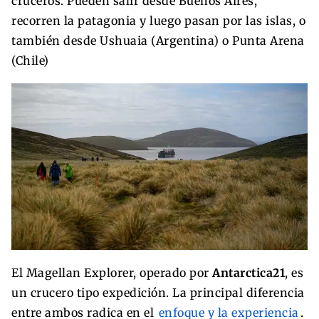
cruceros. Pueden salir desde Buenos Aires,
recorren la patagonia y luego pasan por las islas, o
también desde Ushuaia (Argentina) o Punta Arena
(Chile)
El Magellan Explorer, operado por
Antarctica21
, es
un crucero tipo expedición. La principal diferencia
entre ambos radica en el
enfoque y la experiencia
.