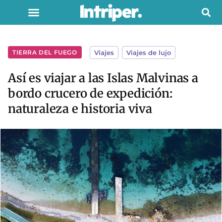
TIERRA DEL FUEGO
Viajes
,
Viajes de lujo
Así es viajar a las Islas Malvinas a
bordo crucero de expedición:
naturaleza e historia viva