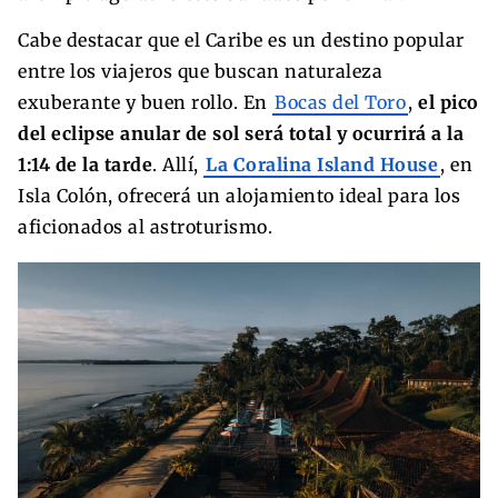
Cabe destacar que el Caribe es un destino popular
entre los viajeros que buscan naturaleza
exuberante y buen rollo. En
Bocas del Toro
,
el pico
del eclipse anular de sol será total y ocurrirá a la
1:14 de la tarde
. Allí,
La Coralina Island House
, en
Isla Colón, ofrecerá un alojamiento ideal para los
aficionados al astroturismo.