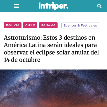
BOLIVIA
,
CHILE
,
PANAMÁ
Eventos & Festivales
Astroturismo: Estos 3 destinos en
América Latina serán ideales para
observar el eclipse solar anular del
14 de octubre