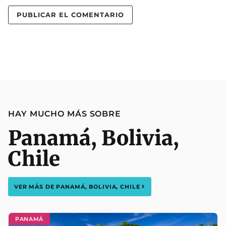
HAY MUCHO MÁS SOBRE
Panamá
,
Bolivia
,
Chile
VER MÁS DE
PANAMÁ
,
BOLIVIA
,
CHILE
PANAMÁ