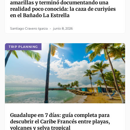
amarillas y terminó documentando una
realidad poco conocida: la caza de curiyúes
en el Bañado La Estrella
Santiago Cravero Igarza
junio 8, 2026
TRIP PLANNING
Guadalupe en 7 días: guía completa para
descubrir el Caribe Francés entre playas,
volcanes y selva tropical