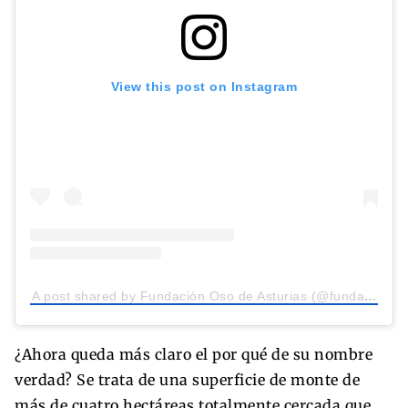
View this post on Instagram
A post shared by Fundación Oso de Asturias (@fundacionosodeasturias)
¿Ahora queda más claro el por qué de su nombre
verdad? Se trata de una superficie de monte de
más de cuatro hectáreas totalmente cercada que