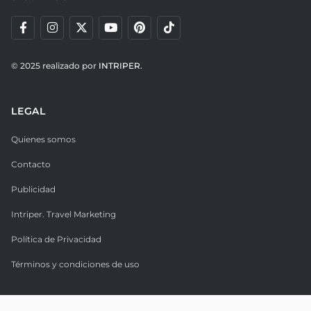
© 2025 realizado por
INTRIPER.
LEGAL
Quienes somos
Contacto
Publicidad
Intriper. Travel Marketing
Política de Privacidad
Términos y condiciones de uso