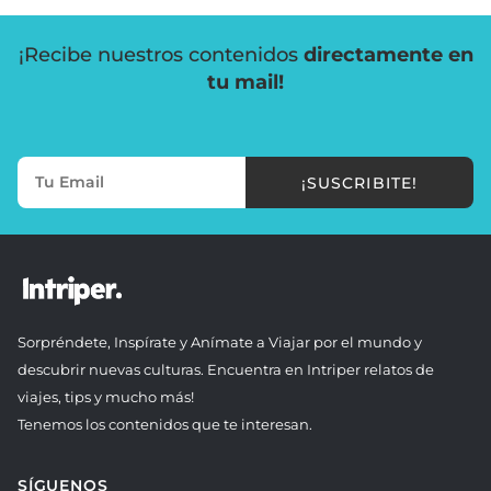
¡Recibe nuestros contenidos
directamente en
tu mail!
¡SUSCRIBITE!
Sorpréndete, Inspírate y Anímate a Viajar por el mundo y
descubrir nuevas culturas. Encuentra en Intriper relatos de
viajes, tips y mucho más!
Tenemos los contenidos que te interesan.
SÍGUENOS