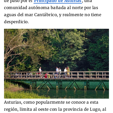
de paso por el
Principado de Asturias
, una
comunidad autónoma bañada al norte por las
aguas del mar Cantábrico, y realmente no tiene
desperdicio.
Asturias, como popularmente se conoce a esta
región, limita al oeste con la provincia de Lugo, al