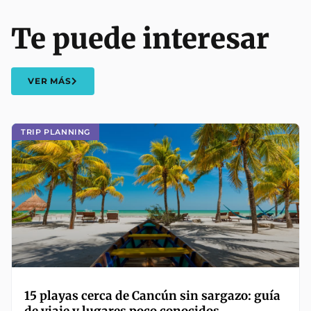
Te puede interesar
VER MÁS
TRIP PLANNING
15 playas cerca de Cancún sin sargazo: guía