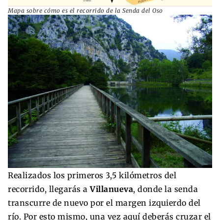
Mapa sobre cómo es el recorrido de la Senda del Oso
Realizados los primeros 3,5 kilómetros del
recorrido, llegarás a
Villanueva
, donde la senda
transcurre de nuevo por el margen izquierdo del
río. Por esto mismo, una vez aquí deberás cruzar el