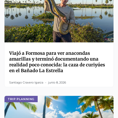
Viajó a Formosa para ver anacondas
amarillas y terminó documentando una
realidad poco conocida: la caza de curiyúes
en el Bañado La Estrella
Santiago Cravero Igarza
junio 8, 2026
TRIP PLANNING