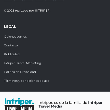
© 2025 realizado por
INTRIPER.
LEGAL
Quienes somos
Contacto
Publicidad
Intriper. Travel Marketing
Política de Privacidad
Términos y condiciones de uso
Intriper. es de la familia de
Intriper
Travel Media