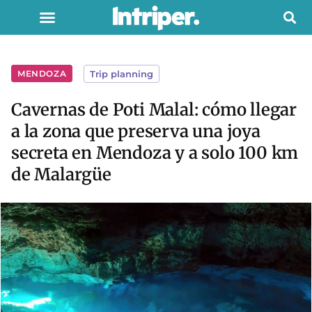
MENDOZA
Trip planning
Cavernas de Poti Malal: cómo llegar
a la zona que preserva una joya
secreta en Mendoza y a solo 100 km
de Malargüe