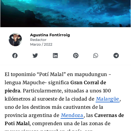
Agustina Fontirroig
Redactor
Marzo / 2022
El toponimio “Potí Malal” en mapudungun -
lengua Mapuche- significa
Gran Corral de
piedra
. Particularmente, situadas a unos 100
kilómetros al suroeste de la ciudad de
Malargüe
,
uno de los destinos más cautivantes de la
provincia argentina de
Mendoza
, las
Cavernas de
Poti Malal
, comprenden una de las zonas de