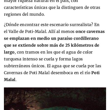
mayor riqueza natural en el país, con
características únicas que la distinguen de otras
regiones del mundo.
¿Dónde encontrar este escenario surrealista? En
el Valle de Poti-Malal. Allí al menos
once cavernas
se emplazan en medio un paraíso cordillerano
que se extiende sobre más de 25 kilómetros de
largo
, con tramos en los que el agua de color
turquesa intenso se cuela y forma lagos
subterráneos únicos. El agua que se cuela por las
Cavernas de Poti Malal desemboca en el río
Poti
Malal
.