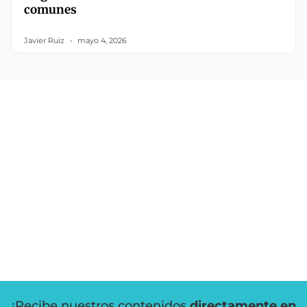
comunes
Javier Ruiz
mayo 4, 2026
¡Recibe nuestros contenidos
directamente en