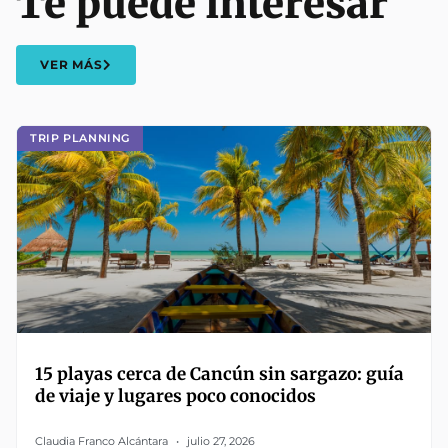
Te puede interesar
VER MÁS
TRIP PLANNING
15 playas cerca de Cancún sin sargazo: guía
de viaje y lugares poco conocidos
Claudia Franco Alcántara
julio 27, 2026