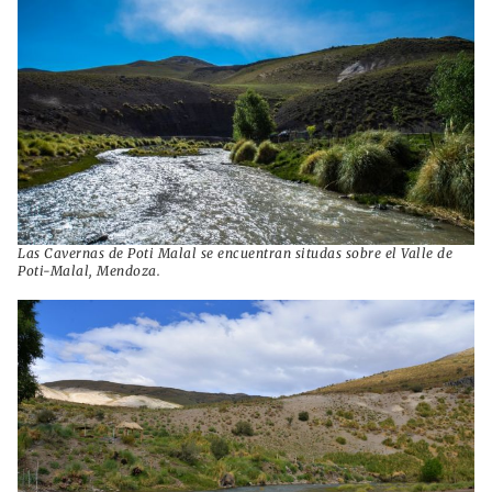
Las Cavernas de Poti Malal se encuentran situdas sobre el Valle de
Poti-Malal, Mendoza.