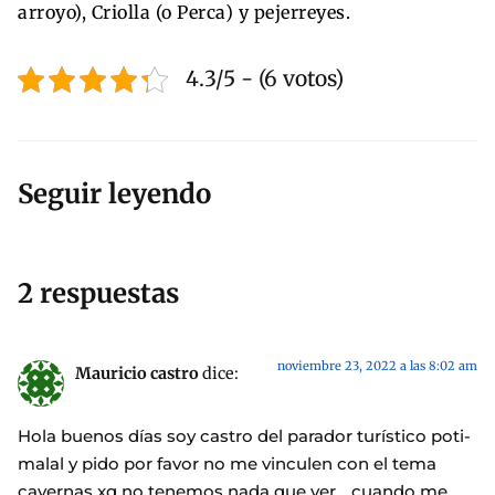
arroyo), Criolla (o Perca) y pejerreyes.
4.3/5 - (6 votos)
Seguir leyendo
2 respuestas
noviembre 23, 2022 a las 8:02 am
Mauricio castro
dice:
Hola buenos días soy castro del parador turístico poti-
malal y pido por favor no me vinculen con el tema
cavernas xq no tenemos nada que ver .. cuando me