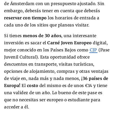
de Ámsterdam con un presupuesto ajustado. Sin
embargo, deberás tener en cuenta que deberás
reservar con tiempo
los horarios de entrada a
cada uno de los sitios que planeas visitar.
Si tienes
menos de 30 años
, una interesante
inversión es sacar el
Carné Joven Europeo
digital,
mejor conocido en los Países Bajos como
CJP
(Pase
Juvenil Cultural). Esta oportunidad ofrece
descuentos en transporte, visitas turísticas,
opciones de alojamiento, compras y otras ventajas
de viaje en, nada más y nada menos,
¡36 países de
Europa!
El
costo
del mismo es de unos €14 y tiene
una validez de un año. Lo bueno de este pase es
que no necesitas ser europeo o estudiante para
acceder a él.