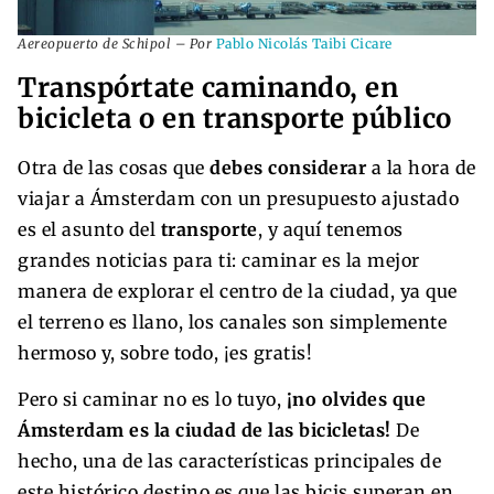
Aereopuerto de Schipol – Por
Pablo Nicolás Taibi Cicare
Transpórtate caminando, en
bicicleta o en transporte público
Otra de las cosas que
debes considerar
a la hora de
viajar a Ámsterdam con un presupuesto ajustado
es el asunto del
transporte
, y aquí tenemos
grandes noticias para ti: caminar es la mejor
manera de explorar el centro de la ciudad, ya que
el terreno es llano, los canales son simplemente
hermoso y, sobre todo, ¡es gratis!
Pero si caminar no es lo tuyo,
¡no olvides que
Ámsterdam es la ciudad de las bicicletas!
De
hecho, una de las características principales de
este histórico destino es que las bicis superan en