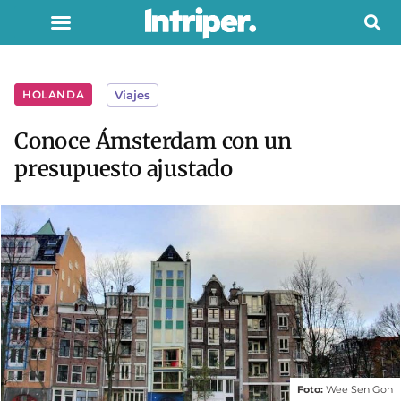
HOLANDA
Viajes
Conoce Ámsterdam con un
presupuesto ajustado
Foto:
Wee Sen Goh