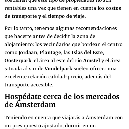
sostienen que este tipo de propiedades no son
rentables una vez que tienen en cuenta
los costos
de transporte y el tiempo de viaje
.
Por lo tanto, tenemos algunas recomendaciones
que hacerte antes de decidir la zona de
alojamiento: los vecindarios que bordean el centro
como
Jordaan
,
Plantage
, las
Islas del Este
,
Oosterpark
, el área al este del
río Amstel
y el área
situada al sur de
Vondelpark
suelen ofrecer una
excelente relación calidad-precio, además del
transporte accesible.
Hospédate cerca de los mercados
de Ámsterdam
Teniendo en cuenta que viajarás a Ámsterdam con
un presupuesto ajustado, dormir en un