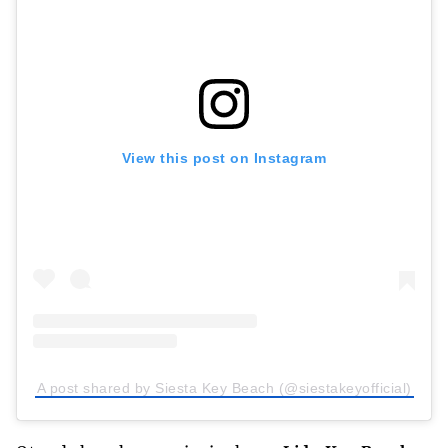
View this post on Instagram
A post shared by Siesta Key Beach (@siestakeyofficial)