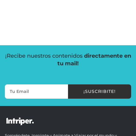
¡Recibe nuestros contenidos
directamente en
tu mail!
¡SUSCRIBITE!
Sorpréndete, Inspírate y Anímate a Viajar por el mundo y