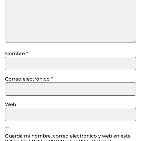
Nombre
*
Correo electrónico
*
Web
Guarda mi nombre, correo electrónico y web en este
navegador para la próxima vez que comente.