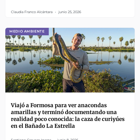
Claudia Franco Alcántara
junio 25, 2026
MEDIO AMBIENTE
Viajó a Formosa para ver anacondas
amarillas y terminó documentando una
realidad poco conocida: la caza de curiyúes
en el Bañado La Estrella
Santiago Cravero Igarza
junio 8, 2026