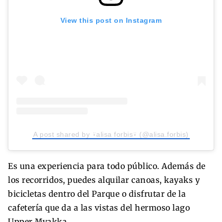
View this post on Instagram
A post shared by ⍣alisa forbis⍣ (@alisa.forbis)
Es una experiencia para todo público. Además de
los recorridos, puedes alquilar canoas, kayaks y
bicicletas dentro del Parque o disfrutar de la
cafetería que da a las vistas del hermoso lago
Upper Myakka.