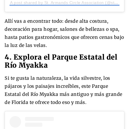
A post shared by St. Armands Circle Association (@st.armandscircle)
Allí vas a encontrar todo: desde alta costura,
decoración para hogar, salones de bellezas o spa,
hasta patios gastronómicos que ofrecen cenas bajo
la luz de las velas.
4. Explora el Parque Estatal del
Río Myakka
Si te gusta la naturaleza, la vida silvestre, los
pájaros y los paisajes increíbles, este Parque
Estatal del Río Myakka más antiguo y más grande
de Florida te ofrece todo eso y más.