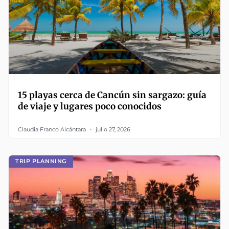
15 playas cerca de Cancún sin sargazo: guía
de viaje y lugares poco conocidos
Claudia Franco Alcántara
julio 27, 2026
TRIP PLANNING