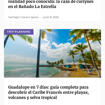
realidad poco conocida: la caza de curiyúes
en el Bañado La Estrella
Santiago Cravero Igarza
junio 8, 2026
TRIP PLANNING
Guadalupe en 7 días: guía completa para
descubrir el Caribe Francés entre playas,
volcanes y selva tropical