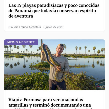
Las 15 playas paradisíacas y poco conocidas
de Panamá que todavía conservan espíritu
de aventura
Claudia Franco Alcántara
junio 25, 2026
MEDIO AMBIENTE
Viajó a Formosa para ver anacondas
amarillas y terminó documentando una