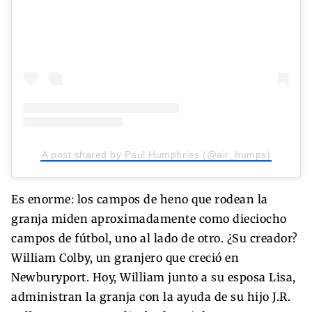
A post shared by Paul Humphries (@air_humps)
Es enorme: los campos de heno que rodean la
granja miden aproximadamente como dieciocho
campos de fútbol, uno al lado de otro. ¿Su creador?
William Colby, un granjero que creció en
Newburyport. Hoy, William junto a su esposa Lisa,
administran la granja con la ayuda de su hijo J.R.