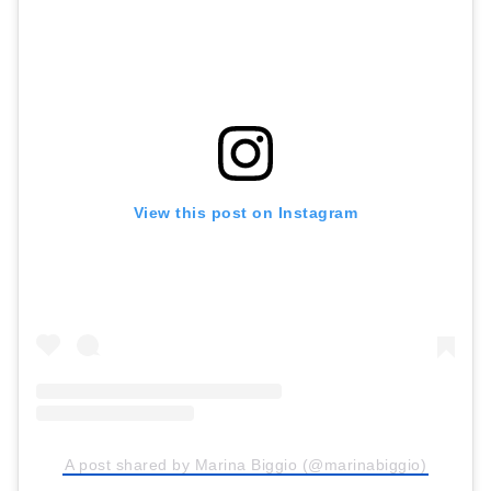
View this post on Instagram
A post shared by Marina Biggio (@marinabiggio)