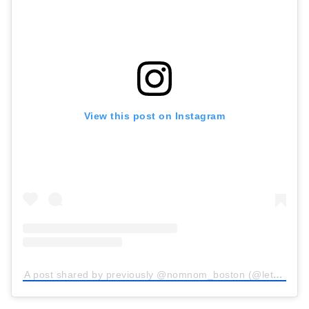
View this post on Instagram
A post shared by previously @nomnom_boston (@letsnomnom_)