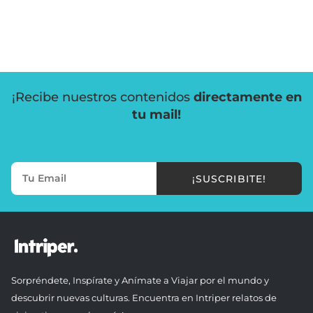
¡Recibe nuestros contenidos
directamente en
tu mail!
¡SUSCRIBITE!
Sorpréndete, Inspírate y Anímate a Viajar por el mundo y
descubrir nuevas culturas. Encuentra en Intriper relatos de