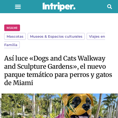
MIAMI
Mascotas
,
Museos & Espacios culturales
,
Viajes en
Familia
Así luce «Dogs and Cats Walkway
and Sculpture Gardens», el nuevo
parque temático para perros y gatos
de Miami