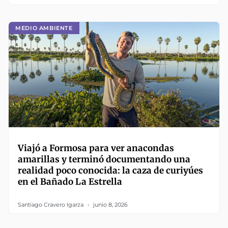
MEDIO AMBIENTE
Viajó a Formosa para ver anacondas
amarillas y terminó documentando una
realidad poco conocida: la caza de curiyúes
en el Bañado La Estrella
Santiago Cravero Igarza
junio 8, 2026