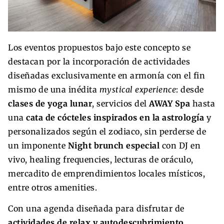
Los eventos propuestos bajo este concepto se
destacan por la incorporación de actividades
diseñadas exclusivamente en armonía con el fin
mismo de una inédita
mystical experience
: desde
clases de yoga lunar
, servicios del
AWAY Spa
hasta
una
cata de cócteles inspirados en la astrología
y
personalizados según el zodiaco, sin perderse de
un imponente
Night brunch especial
con DJ en
vivo, healing frequencies, lecturas de oráculo,
mercadito de emprendimientos locales místicos,
entre otros amenities.
Con una agenda diseñada para disfrutar de
actividades de relax y autodescubrimiento