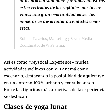
alimentación saludable y terapias holísticas
están retirados de las capitales, por lo que
vimos una gran oportunidad en ser los
pioneros en desarrollar actividades como
estas.
Edimar Palacios, Marketing y Social Media
Coordinator de W Panamá.
Así es como «Mystical Experience» nuclea
actividades wellness con W Panamá como
escenario, destacando la posibilidad de aquietarse
en un entorno 100% urbano y convulsionado.
Entre las figuritas más atractivas de la experiencia
se destacan:
Clases de yoga lunar