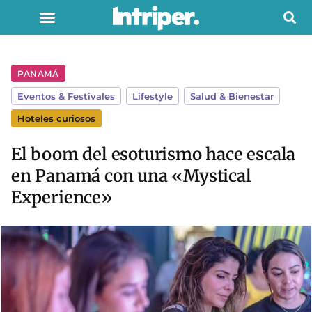
PANAMÁ
Eventos & Festivales
,
Lifestyle
,
Salud & Bienestar
Hoteles curiosos
El boom del esoturismo hace escala
en Panamá con una «Mystical
Experience»