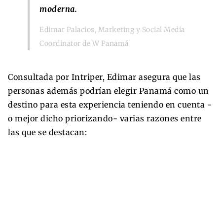
moderna.
Edimar Palacios, Marketing y Social Media
Coordinator de W Panamá
Consultada por Intriper, Edimar asegura que las
personas además podrían elegir Panamá como un
destino para esta experiencia teniendo en cuenta -
o mejor dicho priorizando- varias razones entre
las que se destacan: