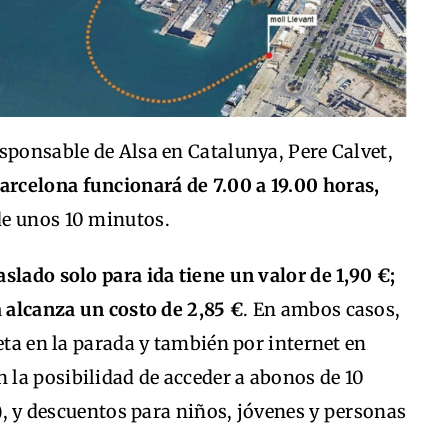
sponsable de Alsa en Catalunya, Pere Calvet,
arcelona funcionará de 7.00 a 19.00 horas,
de unos 10 minutos.
raslado solo para ida tiene un valor de 1,90 €;
a alcanza un costo de 2,85 €
. En ambos casos,
eta en la parada y también por internet en
la posibilidad de acceder a abonos de 10
s), y descuentos para niños, jóvenes y personas