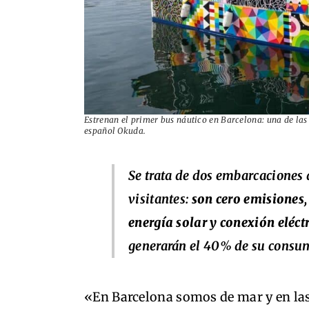
Estrenan el primer bus náutico en Barcelona: una de las 
español Okuda.
Se trata de dos embarcaciones 
visitantes:
son cero emisiones,
energía solar y conexión eléct
generarán el 40% de su consu
«En Barcelona somos de mar y en l