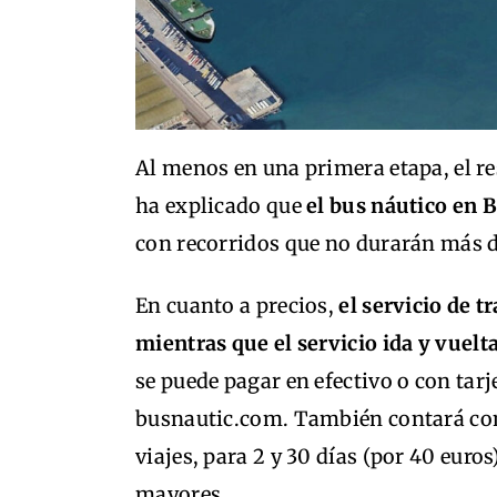
Al menos en una primera etapa, el re
ha explicado que
el bus náutico en B
con recorridos que no durarán más 
En cuanto a precios,
el servicio de t
mientras que el servicio ida y vuelt
se puede pagar en efectivo o con tarj
busnautic.com. También contará con 
viajes, para 2 y 30 días (por 40 euro
mayores.