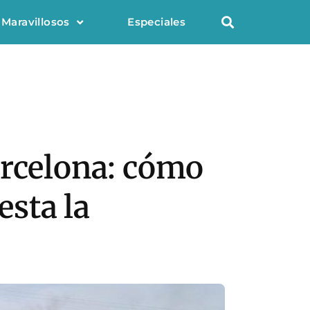
 Maravillosos
Especiales
arcelona: cómo
esta la