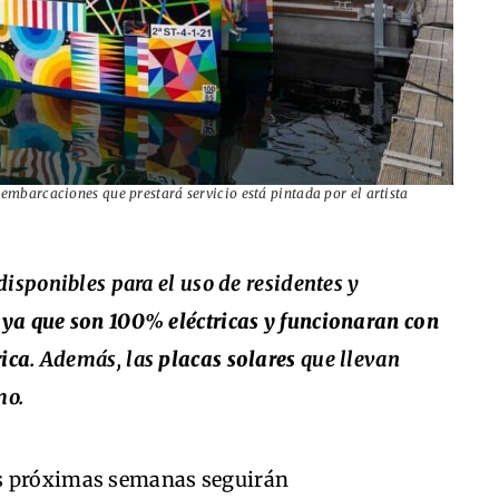
embarcaciones que prestará servicio está pintada por el artista
disponibles para el uso de residentes y
 ya que son 100% eléctricas y funcionaran con
rica
. Además, las
placas solares
que llevan
mo.
as próximas semanas seguirán