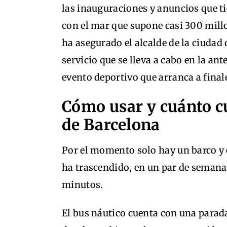
las inauguraciones y anuncios que ti
con el mar que supone casi 300 mill
ha asegurado el alcalde de la ciudad
servicio que se lleva a cabo en la ant
evento deportivo que arranca a finale
Cómo usar y cuánto cu
de Barcelona
Por el momento solo hay un barco y 
ha trascendido, en un par de semanas
minutos.
El bus náutico cuenta con una parada