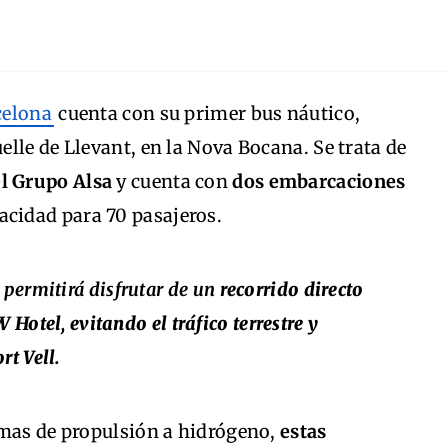
celona
cuenta con su primer bus náutico,
lle de Llevant, en la Nova Bocana. Se trata de
el Grupo Alsa
y cuenta con
dos embarcaciones
acidad para 70 pasajeros.
permitirá disfrutar de un
recorrido directo
 Hotel, evitando el tráfico terrestre y
rt Vell.
emas de propulsión a hidrógeno,
estas