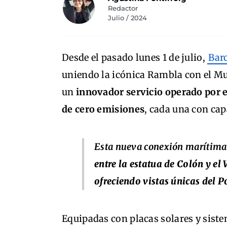
Redactor
Julio / 2024
Desde el pasado lunes 1 de julio,
Bar
uniendo la icónica Rambla con el Mue
un
innovador servicio operado por 
de cero emisiones
, cada una con cap
Esta nueva conexión marítima 
entre la estatua de Colón y el W
ofreciendo vistas únicas del Po
Equipadas con placas solares y sist