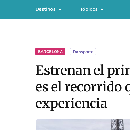
Destinos
Tópicos
BARCELONA
Transporte
Estrenan el pr
es el recorrido 
experiencia