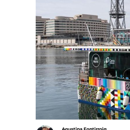
Agustina Fontirroig