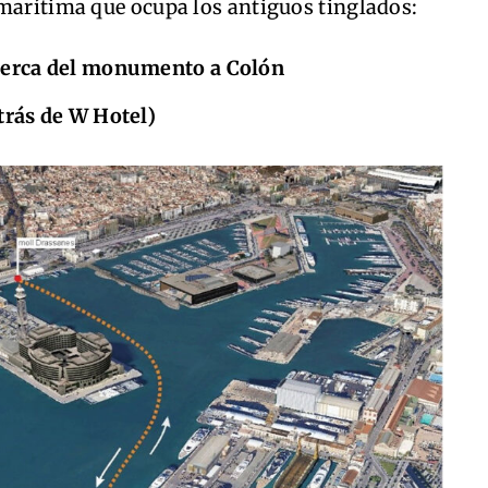
 marítima que ocupa los antiguos tinglados:
 cerca del monumento a Colón
trás de W Hotel)