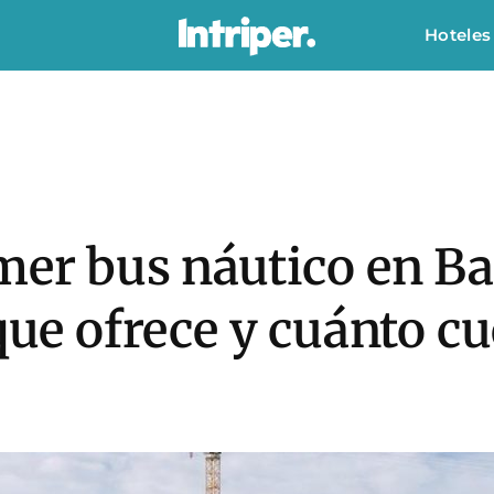
Hoteles
imer bus náutico en B
que ofrece y cuánto cu