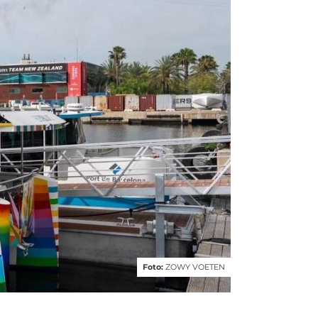
Foto:
ZOWY VOETEN