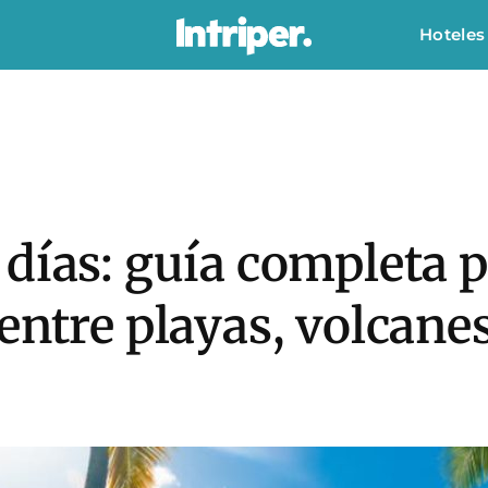
Hoteles
días: guía completa p
entre playas, volcanes