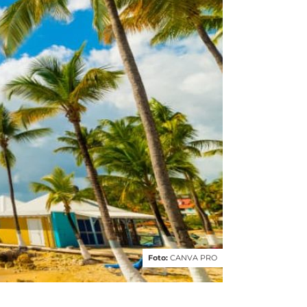
Foto:
CANVA PRO