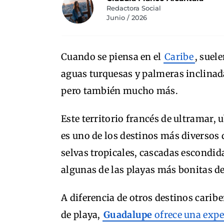
Redactora Social
Junio / 2026
Cuando se piensa en el
Caribe
, suel
aguas turquesas y palmeras inclinad
pero también mucho más.
Este territorio francés de ultramar, 
es uno de los destinos más diversos 
selvas tropicales, cascadas escondida
algunas de las playas más bonitas de
A diferencia de otros destinos cari
de playa,
Guadalupe
ofrece una exp