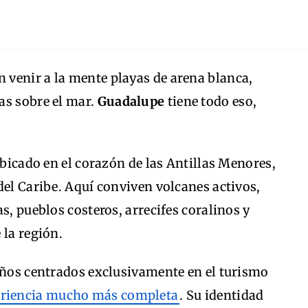
en venir a la mente playas de arena blanca,
as sobre el mar.
Guadalupe
tiene todo eso,
ubicado en el corazón de las Antillas Menores,
del Caribe. Aquí conviven volcanes activos,
s, pueblos costeros, arrecifes coralinos y
 la región.
beños centrados exclusivamente en el turismo
eriencia mucho más completa
. Su identidad