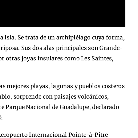
 isla. Se trata de un archipiélago cuya forma,
mariposa. Sus dos alas principales son Grande-
r otras joyas insulares como Les Saintes,
as mejores playas, lagunas y pueblos costeros
mbio, sorprende con paisajes volcánicos,
te Parque Nacional de Guadalupe, declarado
O.
 Aeropuerto Internacional Pointe-à-Pitre