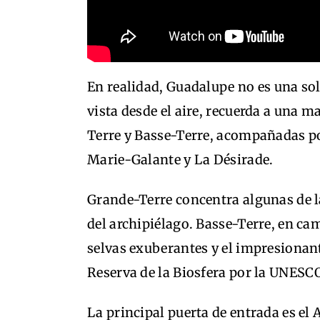
En realidad, Guadalupe no es una sola
vista desde el aire, recuerda a una 
Terre y Basse-Terre, acompañadas po
Marie-Galante y La Désirade.
Grande-Terre concentra algunas de l
del archipiélago. Basse-Terre, en ca
selvas exuberantes y el impresionan
Reserva de la Biosfera por la UNESC
La principal puerta de entrada es el