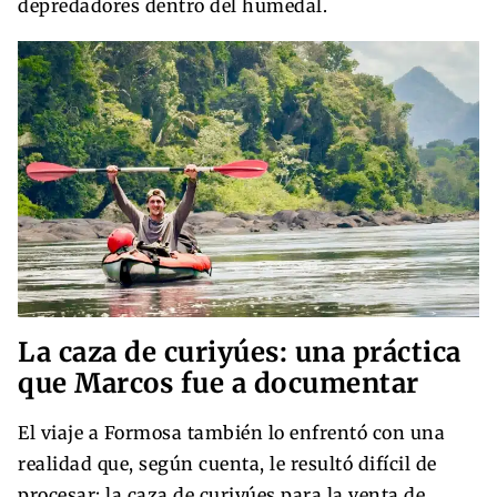
depredadores dentro del humedal.
La caza de curiyúes: una práctica
que Marcos fue a documentar
El viaje a Formosa también lo enfrentó con una
realidad que, según cuenta, le resultó difícil de
procesar: la caza de curiyúes para la venta de