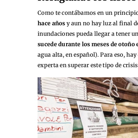
Como te contábamos en un principi
hace años
y aun no hay luz al final 
inundaciones pueda llegar a tener u
sucede durante los meses de otoño 
agua alta, en español). Para eso, ha
experta en superar este tipo de crisis