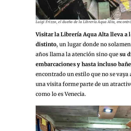
Luigi Frizzo, el dueño de la Librería Aqua Alta, encontr
Visitar la Librería Aqua Alta lleva a
distinto
, un lugar donde no solamen
años llama la atención sino que
su d
embarcaciones y hasta incluso bañ
encontrado un estilo que no se vaya a
una visita forme parte de un atracti
como lo es Venecia.