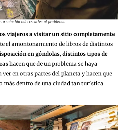
ó la solución más creativa al problema.
 los viajeros a visitar un sitio completamente
te el amontonamiento de libros de distintos
isposición en góndolas, distintos tipos de
eras
hacen que de un problema se haya
 ver en otras partes del planeta y hacen que
vo más dentro de una ciudad tan turística