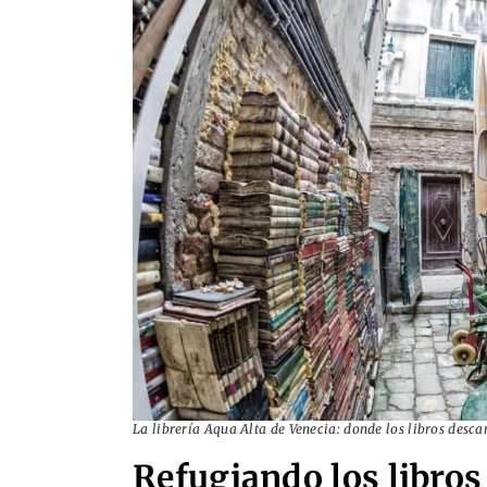
La librería Aqua Alta de Venecia: donde los libros desc
Refugiando los libros