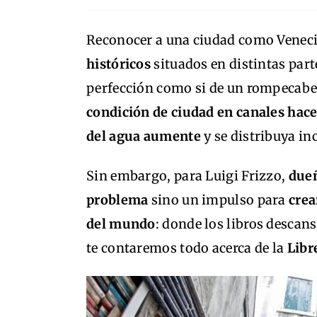
Reconocer a una ciudad como Venecia 
históricos
situados en distintas parte
perfección como si de un rompecabez
condición de ciudad en canales hac
del agua aumente
y se distribuya inc
Sin embargo, para Luigi Frizzo,
dueñ
problema
sino un impulso para
crea
del mundo
: donde los libros descan
te contaremos todo acerca de la
Libr