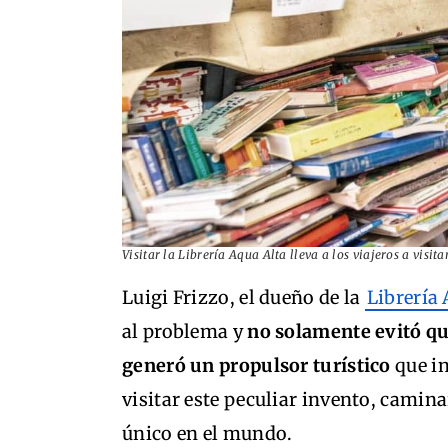
Visitar la Librería Aqua Alta lleva a los viajeros a vis
Luigi Frizzo, el dueño de la
Librería
al problema y
no solamente evitó qu
generó un propulsor turístico
que in
visitar este peculiar invento, camina
único en el mundo.