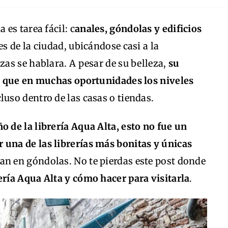
es tarea fácil: c
anales, góndolas y edificios
s de la ciudad, ubicándose casi a la
as se hablara. A pesar de su belleza,
su
e que en muchas oportunidades los niveles
luso dentro de las casas o tiendas.
o de la librería Aqua Alta, esto no fue un
r una de las librerías más bonitas y únicas
san en góndolas. No te pierdas este post donde
ería Aqua Alta y cómo hacer para visitarla
.