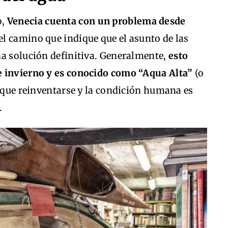
o,
Venecia cuenta con un problema desde
del camino que indique que el asunto de las
na solución definitiva. Generalmente,
esto
e invierno y es conocido como “Aqua Alta”
(o
y que reinventarse y la condición humana es
.