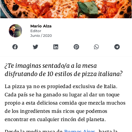
Mario Alza
Editor
Junio / 2020
¿Te imaginas sentado/a a la mesa
disfrutando de 10 estilos de pizza italiana?
La pizza ya no es propiedad exclusiva de Italia.
Cada país se ha ganado su lugar al dar un toque
propio a esta deliciosa comida que mezcla muchos
de los ingredientes más ricos que podemos
encontrar en cualquier rincón del planeta.
Desde la media masa de
Buenos Aires
, hasta la