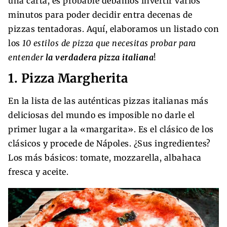
una carta, es probable debamos invertir varios
minutos para poder decidir entra decenas de
pizzas tentadoras. Aquí, elaboramos un listado con
los
10 estilos de pizza que necesitas probar para
entender
la verdadera pizza italiana
!
1. Pizza Margherita
En la lista de las auténticas pizzas italianas más
deliciosas del mundo es imposible no darle el
primer lugar a la «margarita». Es el clásico de los
clásicos y procede de Nápoles. ¿Sus ingredientes?
Los más básicos: tomate, mozzarella, albahaca
fresca y aceite.