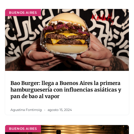
BUENOS AIRES
Bao Burger: llega a Buenos Aires la primera
hamburguesería con influencias asiáticas y
pan de bao al vapor
Agustina Fontirroig
agosto 15, 2024
BUENOS AIRES