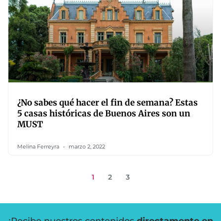
¿No sabes qué hacer el fin de semana? Estas
5 casas históricas de Buenos Aires son un
MUST
Melina Ferreyra
marzo 2, 2022
1
2
3
¡Recibe nuestros contenidos
directamente en