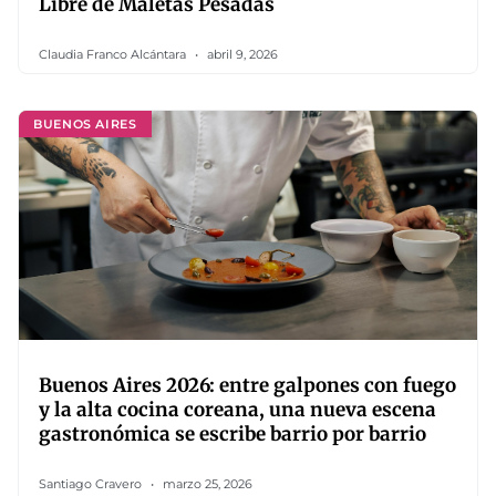
Libre de Maletas Pesadas
Claudia Franco Alcántara
abril 9, 2026
BUENOS AIRES
Buenos Aires 2026: entre galpones con fuego
y la alta cocina coreana, una nueva escena
gastronómica se escribe barrio por barrio
Santiago Cravero
marzo 25, 2026