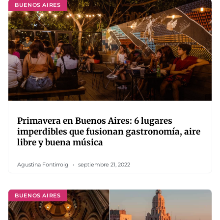
BUENOS AIRES
Primavera en Buenos Aires: 6 lugares
imperdibles que fusionan gastronomía, aire
libre y buena música
Agustina Fontirroig
septiembre 21, 2022
BUENOS AIRES