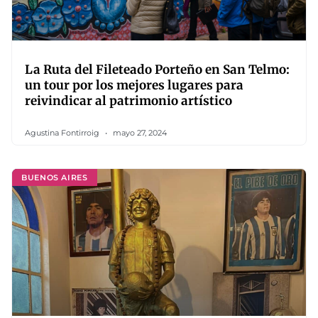
La Ruta del Fileteado Porteño en San Telmo:
un tour por los mejores lugares para
reivindicar al patrimonio artístico
Agustina Fontirroig
mayo 27, 2024
BUENOS AIRES