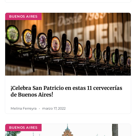
BUENOS AIRES
¡Celebra San Patricio en estas 11 cervecerías
de Buenos Aires!
Melina Ferreyra
marzo 17, 2022
BUENOS AIRES