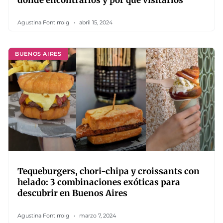
dónde encontrarlos y por qué visitarlos
Agustina Fontirroig
abril 15, 2024
BUENOS AIRES
Tequeburgers, chori-chipa y croissants con
helado: 3 combinaciones exóticas para
descubrir en Buenos Aires
Agustina Fontirroig
marzo 7, 2024