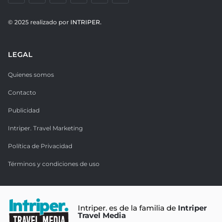
© 2025 realizado por
INTRIPER.
LEGAL
Quienes somos
Contacto
Publicidad
Intriper. Travel Marketing
Política de Privacidad
Términos y condiciones de uso
Intriper. es de la familia de
Intriper
Travel Media