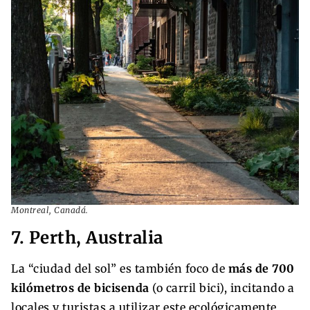
Montreal, Canadá.
7. Perth, Australia
La “ciudad del sol” es también foco de
más de 700
kilómetros de bicisenda
(o carril bici), incitando a
locales y turistas a utilizar este ecológicamente