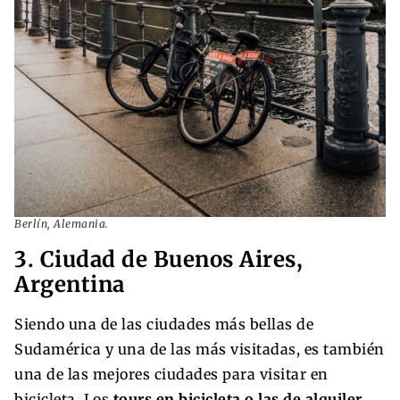
Berlín, Alemania.
3. Ciudad de Buenos Aires,
Argentina
Siendo una de las ciudades más bellas de
Sudamérica y una de las más visitadas, es también
una de las mejores ciudades para visitar en
bicicleta. Los
tours en bicicleta o las de alquiler
,