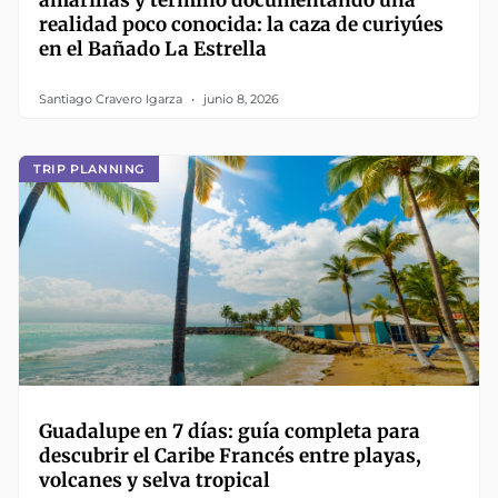
realidad poco conocida: la caza de curiyúes
en el Bañado La Estrella
Santiago Cravero Igarza
junio 8, 2026
TRIP PLANNING
Guadalupe en 7 días: guía completa para
descubrir el Caribe Francés entre playas,
volcanes y selva tropical