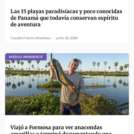
Las 15 playas paradisíacas y poco conocidas
de Panamá que todavía conservan espíritu
de aventura
Claudia Franco Alcántara
junio 25, 2026
MEDIO AMBIENTE
Viajó a Formosa para ver anacondas
amarillas y terminó documentando una