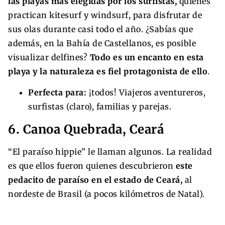
las playas más elegidas por los surfistas,
quienes
practican kitesurf y windsurf, para disfrutar de
sus olas durante casi todo el año. ¿Sabías que
además, en la Bahía de Castellanos, es posible
visualizar delfines?
Todo es un encanto en esta
playa y la naturaleza es fiel protagonista de ello
.
Perfecta para:
¡todos! Viajeros aventureros,
surfistas (claro), familias y parejas.
6. Canoa Quebrada, Ceará
“El paraíso hippie” le llaman algunos. La realidad
es que ellos fueron quienes descubrieron
este
pedacito de paraíso en el estado de Ceará,
al
nordeste de Brasil (a pocos kilómetros de Natal).