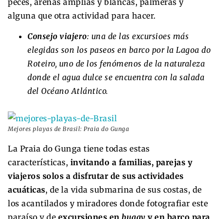
peces, arenas amplias y blancas, palmeras y
alguna que otra actividad para hacer.
Consejo viajero
: una de las excursioes más
elegidas son los paseos en barco por la Lagoa do
Roteiro, uno de los fenómenos de la naturaleza
donde el agua dulce se encuentra con la salada
del Océano Atlántico.
Mejores playas de Brasil: Praia do Gunga
La Praia do Gunga tiene todas estas
características,
invitando a familias, parejas y
viajeros solos a disfrutar de sus actividades
acuáticas
, de la vida submarina de sus costas, de
los acantilados y miradores donde fotografiar este
paraíso y de
excursiones en
buggy
y en barco para