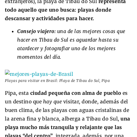
extranjeros), la playa de Tibau do Sul
representa
todo aquello que uno busca: playas donde
descansar y actividades para hacer.
Consejo viajero:
una de las mejores cosas que
hacer en Tibau do Sul es aguardar hasta su
atardecer y fotografiar uno de los mejores
momentos del día.
Playas para visitar en Brasil: Playa de Tibau do Sul, Pipa
Pipa, esta
ciudad pequeña con alma de pueblo
es
un destino que
hay que
visitar, donde, además del
buen clima, de las playas con aguas cristalinas de
la arena fina y blanca, alberga a Tibau do Sul,
una
playa mucho más tranquila y relajante que las
playas “del centro”
, integrada, además, por una