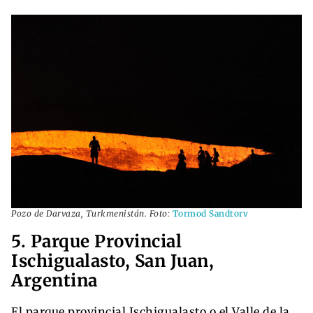
Pozo de Darvaza, Turkmenistán. Foto:
Tormod Sandtorv
5. Parque Provincial
Ischigualasto, San Juan,
Argentina
El parque provincial Ischigualasto o el Valle de la