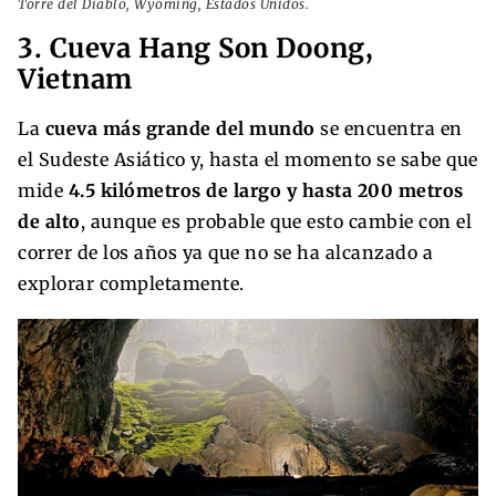
Torre del Diablo, Wyoming, Estados Unidos.
3. Cueva Hang Son Doong,
Vietnam
La
cueva más grande del mundo
se encuentra en
el Sudeste Asiático y, hasta el momento se sabe que
mide
4.5 kilómetros de largo y hasta 200 metros
de alto
, aunque es probable que esto cambie con el
correr de los años ya que no se ha alcanzado a
explorar completamente.