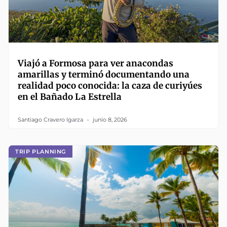
Viajó a Formosa para ver anacondas
amarillas y terminó documentando una
realidad poco conocida: la caza de curiyúes
en el Bañado La Estrella
Santiago Cravero Igarza
junio 8, 2026
TRIP PLANNING