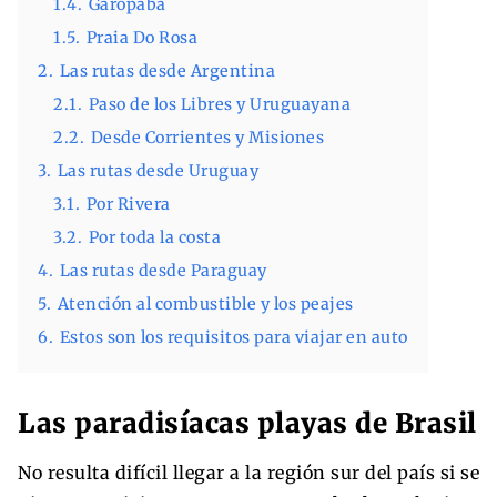
1.4.
Garopaba
1.5.
Praia Do Rosa
2.
Las rutas desde Argentina
2.1.
Paso de los Libres y Uruguayana
2.2.
Desde Corrientes y Misiones
3.
Las rutas desde Uruguay
3.1.
Por Rivera
3.2.
Por toda la costa
4.
Las rutas desde Paraguay
5.
Atención al combustible y los peajes
6.
Estos son los requisitos para viajar en auto
Las paradisíacas playas de Brasil
No resulta difícil llegar a la región sur del país si se