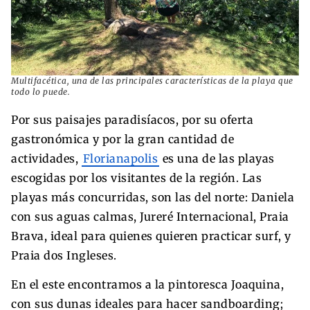
Multifacética, una de las principales características de la playa que
todo lo puede.
Por sus paisajes paradisíacos, por su oferta
gastronómica y por la gran cantidad de
actividades,
Florianapolis
es una de las playas
escogidas por los visitantes de la región. Las
playas más concurridas, son las del norte: Daniela
con sus aguas calmas, Jureré Internacional, Praia
Brava, ideal para quienes quieren practicar surf, y
Praia dos Ingleses.
En el este encontramos a la pintoresca Joaquina,
con sus dunas ideales para hacer sandboarding;