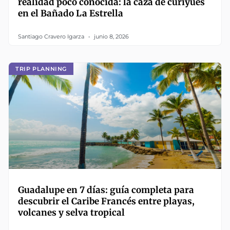
realidad poco conocida: la caza de curiyúes
en el Bañado La Estrella
Santiago Cravero Igarza
junio 8, 2026
TRIP PLANNING
Guadalupe en 7 días: guía completa para
descubrir el Caribe Francés entre playas,
volcanes y selva tropical