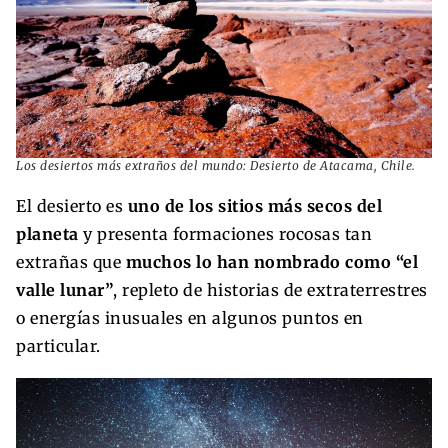
Los desiertos más extraños del mundo: Desierto de Atacama, Chile.
El desierto es
uno de los sitios más secos del
planeta
y presenta formaciones rocosas tan
extrañas que
muchos lo han nombrado como “el
valle lunar”
, repleto de historias de extraterrestres
o energías inusuales en algunos puntos en
particular.