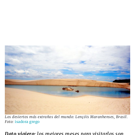
Los desiertos más extraños del mundo: Lençóis Maranhenses, Brasil.
Foto:
isadora grego
Dato viajero:
los mejores meses para visitarlas son