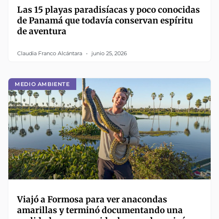
Las 15 playas paradisíacas y poco conocidas
de Panamá que todavía conservan espíritu
de aventura
Claudia Franco Alcántara
junio 25, 2026
MEDIO AMBIENTE
Viajó a Formosa para ver anacondas
amarillas y terminó documentando una