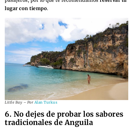
pasajeros, por lo que te recomendamos
reservar tu
lugar con tiempo
.
Little Bay – Por
Alan Turkus
6. No dejes de probar los sabores
tradicionales de Anguila