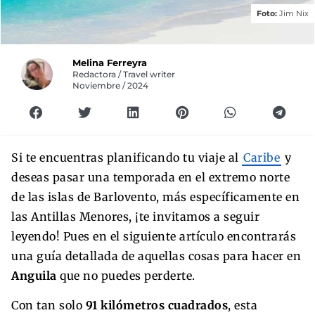
Foto:
Jim Nix
Melina Ferreyra
Redactora / Travel writer
Noviembre / 2024
Si te encuentras planificando tu viaje al
Caribe
y
deseas pasar una temporada en el extremo norte
de las islas de Barlovento, más específicamente en
las Antillas Menores, ¡te invitamos a seguir
leyendo! Pues en el siguiente artículo encontrarás
una guía detallada de aquellas cosas para hacer en
Anguila
que no puedes perderte.
Con tan solo
91 kilómetros cuadrados
, esta