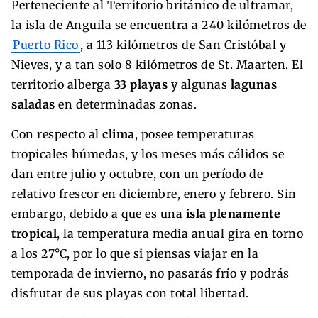
Perteneciente al Territorio británico de ultramar,
la isla de Anguila se encuentra a 240 kilómetros de
Puerto Rico
, a 113 kilómetros de San Cristóbal y
Nieves, y a tan solo 8 kilómetros de St. Maarten. El
territorio alberga
33 playas
y algunas
lagunas
saladas
en determinadas zonas.
Con respecto al
clima
, posee temperaturas
tropicales húmedas, y los meses más cálidos se
dan entre julio y octubre, con un período de
relativo frescor en diciembre, enero y febrero. Sin
embargo, debido a que es una
isla plenamente
tropical
, la temperatura media anual gira en torno
a los 27°C, por lo que si piensas viajar en la
temporada de invierno, no pasarás frío y podrás
disfrutar de sus playas con total libertad.