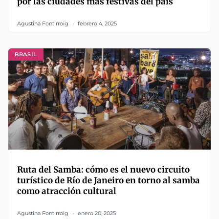
por las ciudades más festivas del país
Agustina Fontirroig
febrero 4, 2025
BRASIL
Ruta del Samba: cómo es el nuevo circuito
turístico de Río de Janeiro en torno al samba
como atracción cultural
Agustina Fontirroig
enero 20, 2025