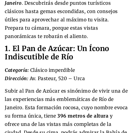
Janeiro
. Descubrirás desde puntos turísticos
clásicos hasta gemas escondidas, con consejos
útiles para aprovechar al máximo tu visita.
Prepara tu cámara, porque estas vistas
panorámicas te robarán el aliento.
1. El Pan de Azúcar: Un Ícono
Indiscutible de Río
Categoría:
Clásico imperdible
Dirección:
Av. Pasteur, 520 – Urca
Subir al Pan de Azúcar es sinónimo de vivir una de
las experiencias más emblemáticas de Río de
Janeiro. Esta formación rocosa, cuyo nombre evoca
su forma única, tiene
396 metros de altura
y
ofrece una de las vistas más completas de la
ciudad. Desde su cima, podrás admirar la Bahía de