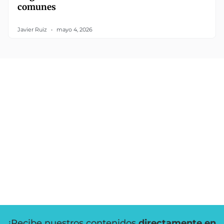
comunes
Javier Ruiz
mayo 4, 2026
¡Recibe nuestros contenidos
directamente en