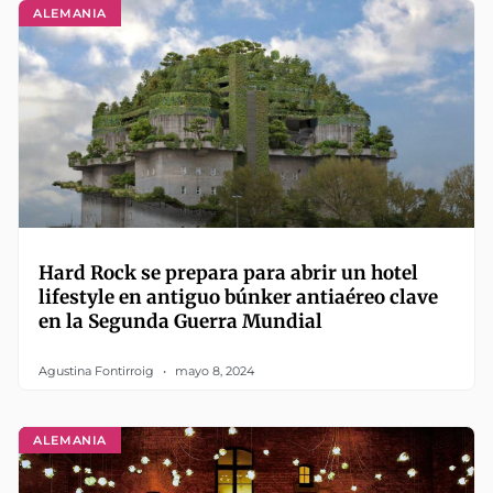
ALEMANIA
Hard Rock se prepara para abrir un hotel
lifestyle en antiguo búnker antiaéreo clave
en la Segunda Guerra Mundial
Agustina Fontirroig
mayo 8, 2024
ALEMANIA