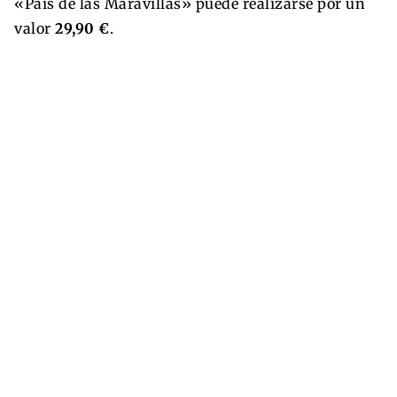
«País de las Maravillas» puede realizarse por un
valor
29,90 €
.