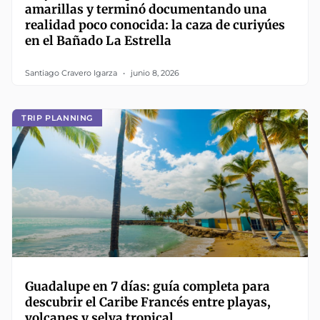
amarillas y terminó documentando una
realidad poco conocida: la caza de curiyúes
en el Bañado La Estrella
Santiago Cravero Igarza
junio 8, 2026
TRIP PLANNING
Guadalupe en 7 días: guía completa para
descubrir el Caribe Francés entre playas,
volcanes y selva tropical