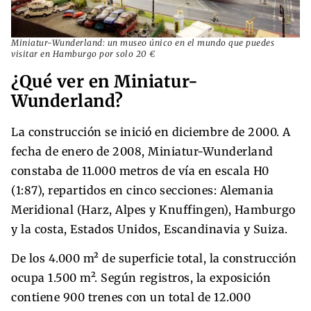
Miniatur-Wunderland: un museo único en el mundo que puedes
visitar en Hamburgo por solo 20 €
¿Qué ver en Miniatur-
Wunderland?
La construcción se inició en diciembre de 2000. A
fecha de enero de 2008, Miniatur-Wunderland
constaba de 11.000 metros de vía en escala H0
(1:87), repartidos en cinco secciones: Alemania
Meridional (Harz, Alpes y Knuffingen), Hamburgo
y la costa, Estados Unidos, Escandinavia y Suiza.
De los 4.000 m² de superficie total, la construcción
ocupa 1.500 m². Según registros, la exposición
contiene 900 trenes con un total de 12.000