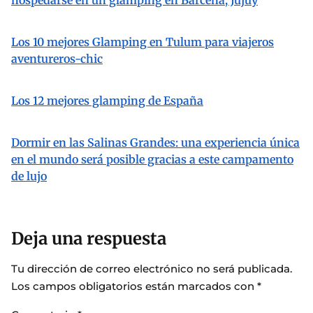
hospedarse en un glamping en Bárcena, Jujuy
Los 10 mejores Glamping en Tulum para viajeros
aventureros-chic
Los 12 mejores glamping de España
Dormir en las Salinas Grandes: una experiencia única
en el mundo será posible gracias a este campamento
de lujo
Deja una respuesta
Tu dirección de correo electrónico no será publicada.
Los campos obligatorios están marcados con
*