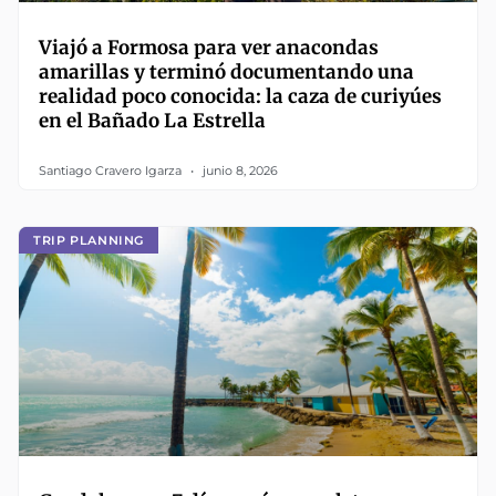
Viajó a Formosa para ver anacondas
amarillas y terminó documentando una
realidad poco conocida: la caza de curiyúes
en el Bañado La Estrella
Santiago Cravero Igarza
junio 8, 2026
TRIP PLANNING