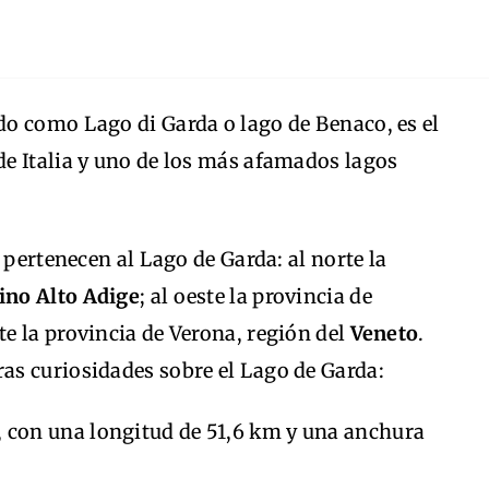
o como Lago di Garda o lago de Benaco, es el
e Italia y uno de los más afamados lagos
 pertenecen al Lago de Garda: al norte la
ino Alto Adige
; al oeste la provincia de
este la provincia de Verona, región del
Veneto
.
s curiosidades sobre el Lago de Garda:
, con una longitud de 51,6 km y una anchura