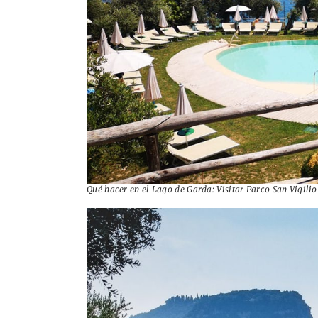
Qué hacer en el Lago de Garda: Visitar Parco San Vigilio