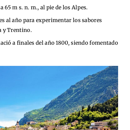
5 m s. n. m., al pie de los Alpes.
tes al año para experimentar los sabores
 y Trentino.
nació a finales del año 1800, siendo fomentado