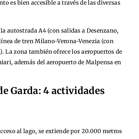
nto es bien accesible a través de las diversas
 la autostrada A4 (con salidas a Desenzano,
 línea de tren Milano-Verona-Venezia (con
). La zona también ofrece los aeropuertos de
hiari, además del aeropuerto de Malpensa en
de Garda: 4 actividades
acceso al lago, se extiende por 20.000 metros