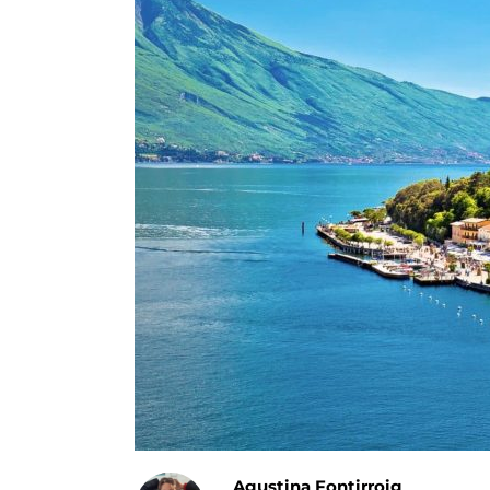
Agustina Fontirroig