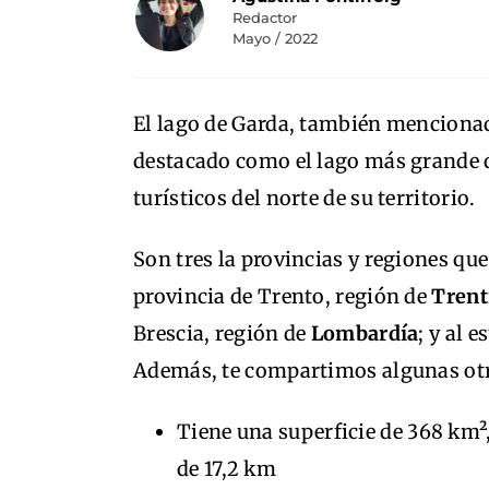
Redactor
Mayo / 2022
El lago de Garda, también mencionad
destacado como el lago más grande d
turísticos del norte de su territorio.
Son tres la provincias y regiones que
provincia de Trento, región de
Trent
Brescia, región de
Lombardía
; y al 
Además, te compartimos algunas otra
Tiene una superficie de 368 km²
de 17,2 km