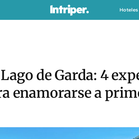
Hoteles
 Lago de Garda: 4 exp
a enamorarse a prime