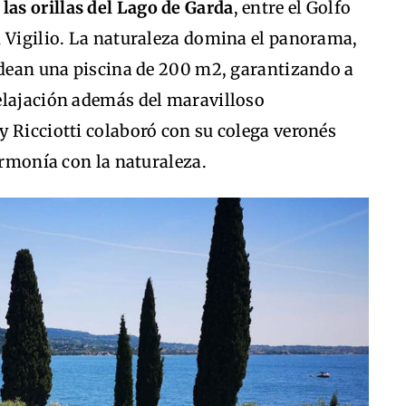
 las orillas del Lago de Garda
, entre el Golfo
n Vigilio. La naturaleza domina el panorama,
rodean una piscina de 200 m2, garantizando a
elajación además del maravilloso
 Ricciotti colaboró ​​con su colega veronés
armonía con la naturaleza.