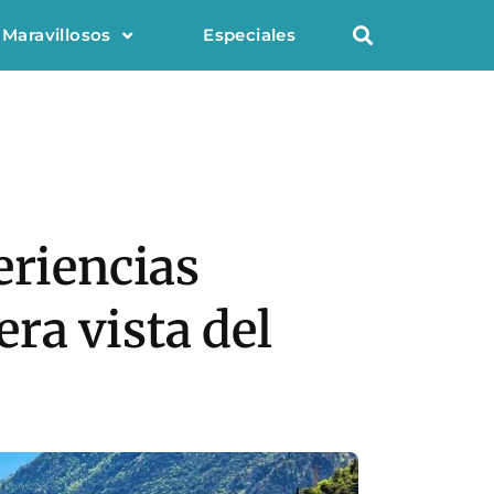
 Maravillosos
Especiales
eriencias
ra vista del