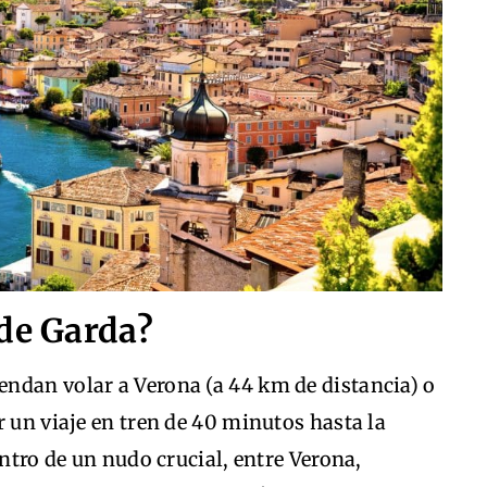
 de Garda?
ndan volar a Verona (a 44 km de distancia) o
r un viaje en tren de 40 minutos hasta la
entro de un nudo crucial, entre Verona,