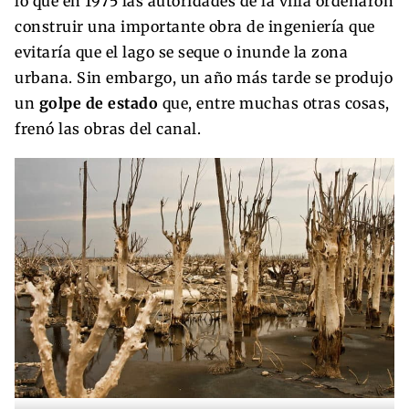
lo que en 1975 las autoridades de la villa ordenaron
construir una importante obra de ingeniería que
evitaría que el lago se seque o inunde la zona
urbana. Sin embargo, un año más tarde se produjo
un
golpe de estado
que, entre muchas otras cosas,
frenó las obras del canal.