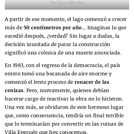
Por
Open Minder
A partir de ese momento, el lago comenzó a crecer
más de
50 centímetros por año
… Imaginas lo que
sucedió después, ¿verdad? Sin lugar a dudas, la
decisión inusitada de parar la construcción
significó una crónica de una muerte anunciada.
En 1983, con el regreso de la democracia, el país
entero tomó una bocanada de aire enorme y
comenzó el lento proceso de
renacer de las
cenizas
. Pero, nuevamente, quienes debían
hacerse cargo de reactivar la obra no lo hicieron.
Una vez más, se olvidaron de este hermoso lugar
que, como consecuencia, tendría un final terrible
que lo terminarían por convertir en las ruinas de
Villa Epecuén que hoy conocemos.