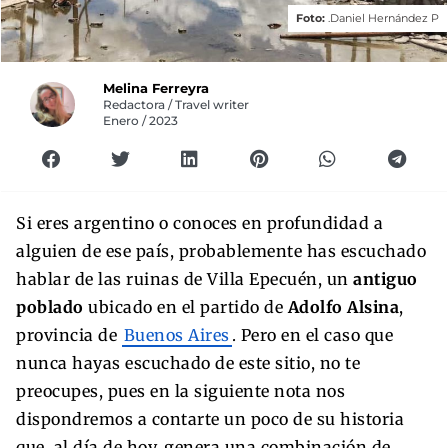
Foto:
.Daniel Hernández P
Melina Ferreyra
Redactora / Travel writer
Enero / 2023
Si eres argentino o conoces en profundidad a
alguien de ese país, probablemente has escuchado
hablar de las ruinas de Villa Epecuén, un
antiguo
poblado
ubicado en el partido de
Adolfo Alsina
,
provincia de
Buenos Aires
. Pero en el caso que
nunca hayas escuchado de este sitio, no te
preocupes, pues en la siguiente nota nos
dispondremos a contarte un poco de su historia
que, al día de hoy, genera una combinación de