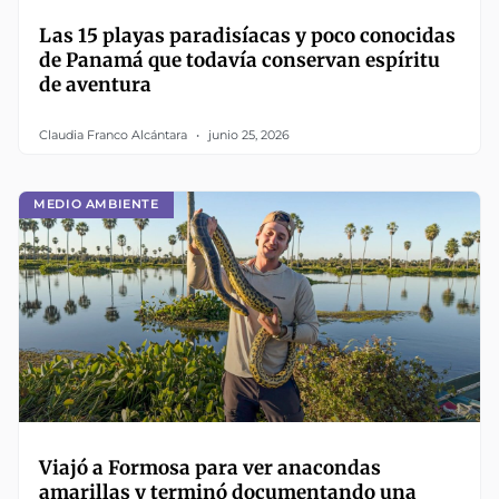
Las 15 playas paradisíacas y poco conocidas
de Panamá que todavía conservan espíritu
de aventura
Claudia Franco Alcántara
junio 25, 2026
MEDIO AMBIENTE
Viajó a Formosa para ver anacondas
amarillas y terminó documentando una