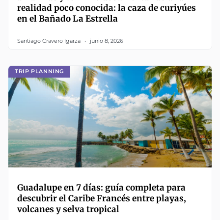
realidad poco conocida: la caza de curiyúes
en el Bañado La Estrella
Santiago Cravero Igarza
junio 8, 2026
TRIP PLANNING
Guadalupe en 7 días: guía completa para
descubrir el Caribe Francés entre playas,
volcanes y selva tropical