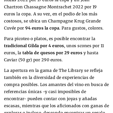
Chartron Chassagne Montrachet 2022 por 19
euros la copa. A su vez, en el podio de los más
costosos, se ubica un Champagne Krug Grande
Cuvée por
94 euros la copa
. Para gustos, colores.
Para picoteo o platos, es posible encontrar la
tradicional Gilda por 4 euros
, unos scones por 11
euros, la
tabla de quesos por 29 euros
y hasta
Caviar (50 gr) por 290 euros.
La apertura en la gama de The Library se refleja
también en la diversidad de experiencias de
compra posibles. Los amantes del vino en busca de
referencias únicas -y casi imposibles de
encontrar- pueden contar con joyas y añadas
escasas, mientras que los aficionados con ganas de
explorar o incluso, deseando encontrar un regalo