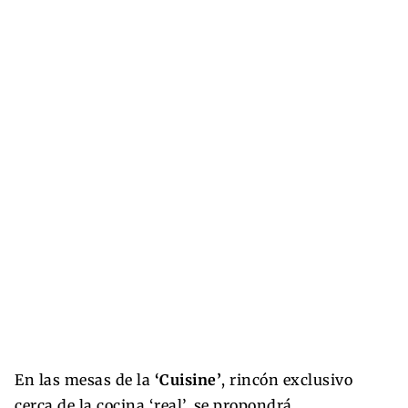
En las mesas de la
‘Cuisine’
, rincón exclusivo
cerca de la cocina ‘real’, se propondrá