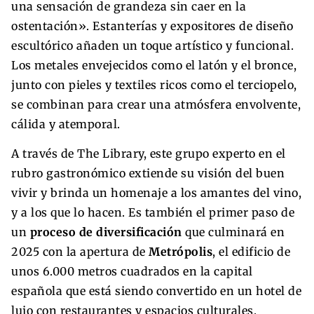
una sensación de grandeza sin caer en la
ostentación». Estanterías y expositores de diseño
escultórico añaden un toque artístico y funcional.
Los metales envejecidos como el latón y el bronce,
junto con pieles y textiles ricos como el terciopelo,
se combinan para crear una atmósfera envolvente,
cálida y atemporal.
A través de The Library, este grupo experto en el
rubro gastronómico extiende su visión del buen
vivir y brinda un homenaje a los amantes del vino,
y a los que lo hacen. Es también el primer paso de
un
proceso de diversificación
que culminará en
2025 con la apertura de
Metrópolis
, el edificio de
unos 6.000 metros cuadrados en la capital
española que está siendo convertido en un hotel de
lujo con restaurantes y espacios culturales.