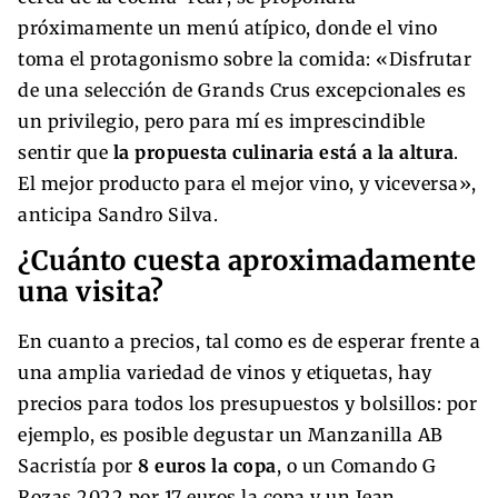
próximamente un menú atípico, donde el vino
toma el protagonismo sobre la comida: «Disfrutar
de una selección de Grands Crus excepcionales es
un privilegio, pero para mí es imprescindible
sentir que
la propuesta culinaria está a la altura
.
El mejor producto para el mejor vino, y viceversa»,
anticipa Sandro Silva.
¿Cuánto cuesta aproximadamente
una visita?
En cuanto a precios, tal como es de esperar frente a
una amplia variedad de vinos y etiquetas, hay
precios para todos los presupuestos y bolsillos: por
ejemplo, es posible degustar un Manzanilla AB
Sacristía por
8 euros la copa
, o un Comando G
Rozas 2022 por 17 euros la copa y un Jean