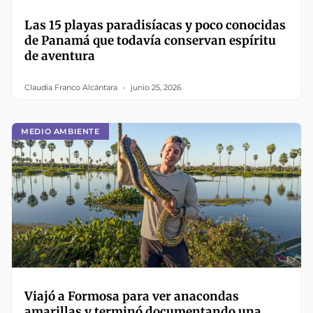
Las 15 playas paradisíacas y poco conocidas
de Panamá que todavía conservan espíritu
de aventura
Claudia Franco Alcántara
junio 25, 2026
MEDIO AMBIENTE
Viajó a Formosa para ver anacondas
amarillas y terminó documentando una