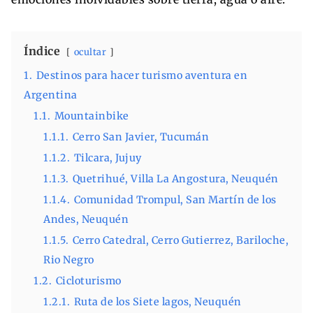
Índice
ocultar
1.
Destinos para hacer turismo aventura en
Argentina
1.1.
Mountainbike
1.1.1.
Cerro San Javier, Tucumán
1.1.2.
Tilcara, Jujuy
1.1.3.
Quetrihué, Villa La Angostura, Neuquén
1.1.4.
Comunidad Trompul, San Martín de los
Andes, Neuquén
1.1.5.
Cerro Catedral, Cerro Gutierrez, Bariloche,
Rio Negro
1.2.
Cicloturismo
1.2.1.
Ruta de los Siete lagos, Neuquén