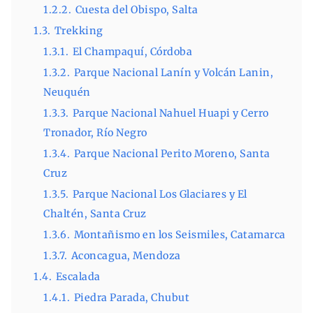
1.2.2.
Cuesta del Obispo, Salta
1.3.
Trekking
1.3.1.
El Champaquí, Córdoba
1.3.2.
Parque Nacional Lanín y Volcán Lanin,
Neuquén
1.3.3.
Parque Nacional Nahuel Huapi y Cerro
Tronador, Río Negro
1.3.4.
Parque Nacional Perito Moreno, Santa
Cruz
1.3.5.
Parque Nacional Los Glaciares y El
Chaltén, Santa Cruz
1.3.6.
Montañismo en los Seismiles, Catamarca
1.3.7.
Aconcagua, Mendoza
1.4.
Escalada
1.4.1.
Piedra Parada, Chubut