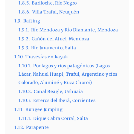
1.8.5.
Bariloche, Río Negro
1.8.6.
Villa Traful, Neuquén
1.9.
Rafting
1.9.1.
Río Mendoza y Río Diamante, Mendoza
1.9.2.
Cañón del Atuel, Mendoza
1.9.3.
Río Juramento, Salta
1.10.
Travesías en kayak
1.10.1.
Por lagos y ríos patagónicos (Lagos
Lácar, Nahuel Huapi, Traful, Argentino y ríos
Colorado, Aluminé y Ruca Choroi)
1.10.2.
Canal Beagle, Ushuaia
1.10.3.
Esteros del Iberá, Corrientes
1.11.
Bungee Jumping
1.11.1.
Dique Cabra Corral, Salta
1.12.
Parapente