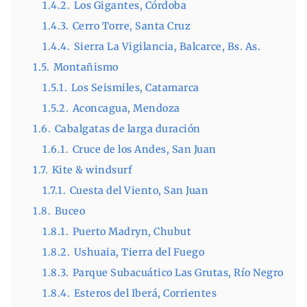
1.4.2.
Los Gigantes, Córdoba
1.4.3.
Cerro Torre, Santa Cruz
1.4.4.
Sierra La Vigilancia, Balcarce, Bs. As.
1.5.
Montañismo
1.5.1.
Los Seismiles, Catamarca
1.5.2.
Aconcagua, Mendoza
1.6.
Cabalgatas de larga duración
1.6.1.
Cruce de los Andes, San Juan
1.7.
Kite & windsurf
1.7.1.
Cuesta del Viento, San Juan
1.8.
Buceo
1.8.1.
Puerto Madryn, Chubut
1.8.2.
Ushuaia, Tierra del Fuego
1.8.3.
Parque Subacuático Las Grutas, Río Negro
1.8.4.
Esteros del Iberá, Corrientes