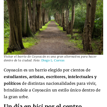
Visitar el barrio de Coyoacán es una gran alternativa para hacer
dentro de la ciudad. Foto:
Diego L. Cuevas
Coyoacán es un barrio elegido por cientos de
estudiantes, artistas, escritores, intelectuales y
políticos
de distintas nacionalidades para vivir,
brindándole a Coyoacán un estilo único dentro de
la gran urbe.
Un día en
bici
por el centro