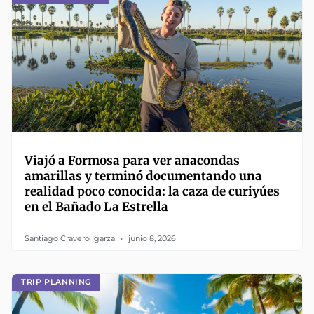
Viajó a Formosa para ver anacondas
amarillas y terminó documentando una
realidad poco conocida: la caza de curiyúes
en el Bañado La Estrella
Santiago Cravero Igarza
junio 8, 2026
TRIP PLANNING