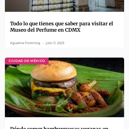
Todo lo que tienes que saber para visitar el
Museo del Perfume en CDMX
Agustina Fontirroig
julio 11, 2023
CIUDAD DE MÉXICO
Dónde comer hamburguesas veganas en